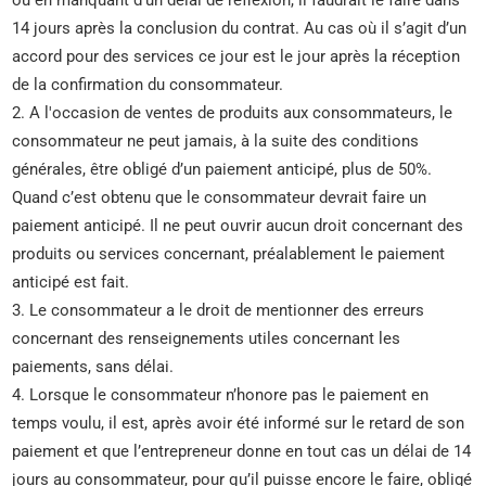
ou en manquant d’un délai de réflexion, il faudrait le faire dans
14 jours après la conclusion du contrat. Au cas où il s’agit d’un
accord pour des services ce jour est le jour après la réception
de la confirmation du consommateur.
2. A l'occasion de ventes de produits aux consommateurs, le
consommateur ne peut jamais, à la suite des conditions
générales, être obligé d’un paiement anticipé, plus de 50%.
Quand c’est obtenu que le consommateur devrait faire un
paiement anticipé. Il ne peut ouvrir aucun droit concernant des
produits ou services concernant, préalablement le paiement
anticipé est fait.
3. Le consommateur a le droit de mentionner des erreurs
concernant des renseignements utiles concernant les
paiements, sans délai.
4. Lorsque le consommateur n’honore pas le paiement en
temps voulu, il est, après avoir été informé sur le retard de son
paiement et que l’entrepreneur donne en tout cas un délai de 14
jours au consommateur, pour qu’il puisse encore le faire, obligé