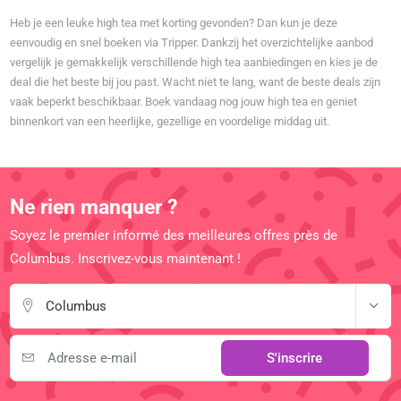
Heb je een leuke high tea met korting gevonden? Dan kun je deze
eenvoudig en snel boeken via Tripper. Dankzij het overzichtelijke aanbod
vergelijk je gemakkelijk verschillende high tea aanbiedingen en kies je de
deal die het beste bij jou past. Wacht niet te lang, want de beste deals zijn
vaak beperkt beschikbaar. Boek vandaag nog jouw high tea en geniet
binnenkort van een heerlijke, gezellige en voordelige middag uit.
Ne rien manquer ?
Soyez le premier informé des meilleures offres près de
Columbus. Inscrivez-vous maintenant !
Columbus
S'inscrire