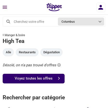
Menu
Cherchez votre offre
Columbus
Manger & boire
High Tea
Alle
Restaurants
Dégustation
Désolé, on n'a pas trouvé d'offres
☹️
Voyez toutes les offres
Rechercher par catégorie