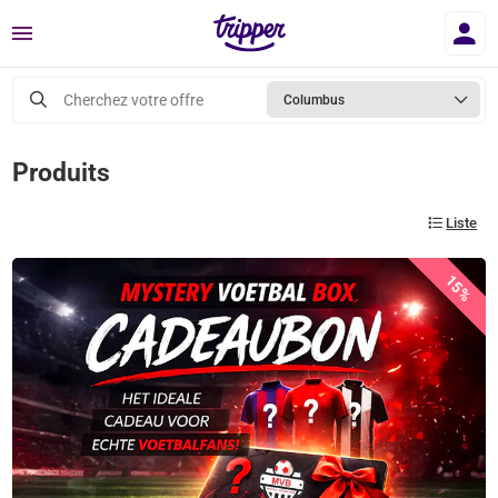
Menu
Cherchez votre offre
Columbus
Produits
Liste
15%