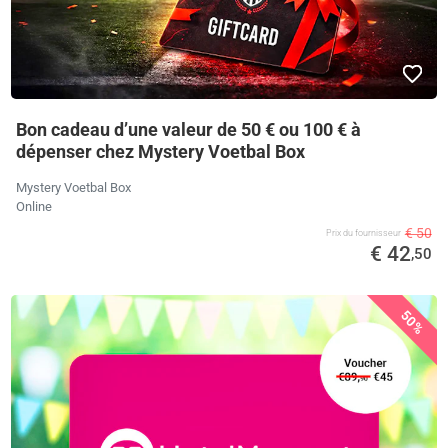
Bon cadeau d’une valeur de 50 € ou 100 € à
dépenser chez Mystery Voetbal Box
Mystery Voetbal Box
Online
€ 50
Prix ​​du fournisseur
€ 42
,50
50%