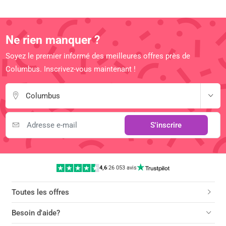
Ne rien manquer ?
Soyez le premier informé des meilleures offres près de
Columbus. Inscrivez-vous maintenant !
Columbus
S'inscrire
4,6
|
26 053 avis
Toutes les offres
Besoin d'aide?