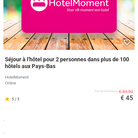
Séjour à l'hôtel pour 2 personnes dans plus de 100
hôtels aux Pays-Bas
HotelMoment
Online
€ 89,90
Prix ​​du fournisseur
€ 45
5 / 5
-
-