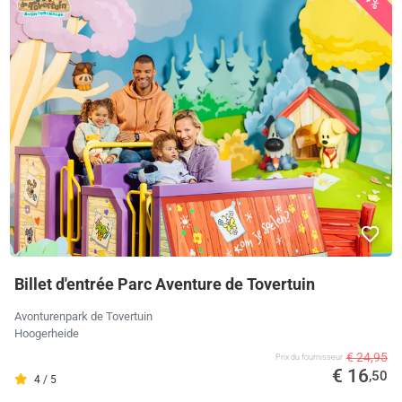
Billet d'entrée Parc Aventure de Tovertuin
Avonturenpark de Tovertuin
Hoogerheide
€ 24,95
Prix ​​du fournisseur
€ 16
,50
4 / 5