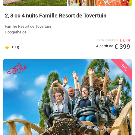
2, 3 ou 4 nuits Famille Resort de Tovertuin
Familie Resort de Tovertuin
Hoogerheide
€ 629
Prix ​​du fournisseur
€ 399
À partir de
5 / 5
16%