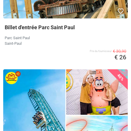
Billet d'entrée Parc Saint Paul
Parc Saint Paul
Saint-Paul
€ 30,90
Prix ​​du fournisseur
€ 26
40%