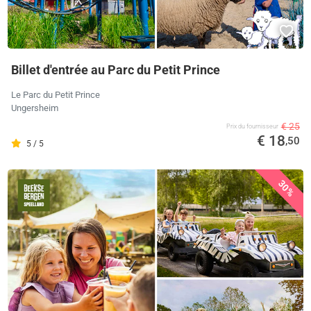
Billet d'entrée au Parc du Petit Prince
Le Parc du Petit Prince
Ungersheim
€ 25
Prix ​​du fournisseur
€ 18
,50
5 / 5
30%