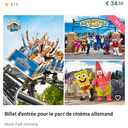
€ 34
,50
5 / 5
35%
Billet d'entrée pour le parc de cinéma allemand
Movie Park Germany