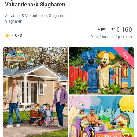
Vakantiepark Slagharen
Attractie- & Vakantiepark Slagharen
Slagharen
€ 160
À partir de
4.8 / 5
O.b.v. 2 nachten 4 personen
37%