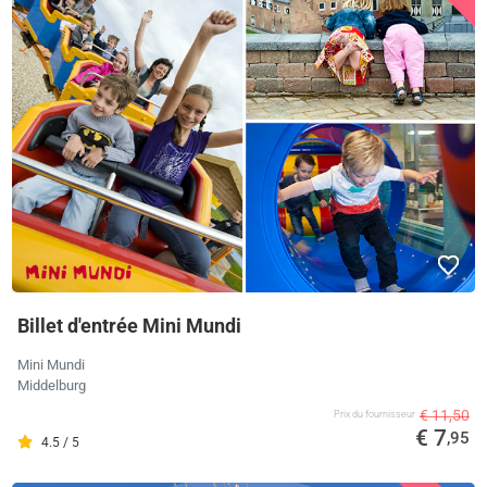
Billet d'entrée Mini Mundi
Mini Mundi
Middelburg
€ 11,50
Prix ​​du fournisseur
€ 7
,95
4.5 / 5