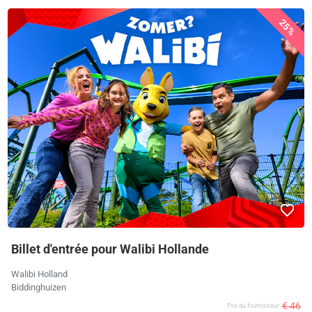
25%
Billet d'entrée pour Walibi Hollande
Walibi Holland
Biddinghuizen
€ 46
Prix ​​du fournisseur