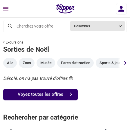
Menu
Cherchez votre offre
Columbus
Excursions
Sorties de Noël
Alle
Zoos
Musée
Parcs d'attraction
Sports & jeux
Désolé, on n'a pas trouvé d'offres
☹️
Voyez toutes les offres
Rechercher par catégorie