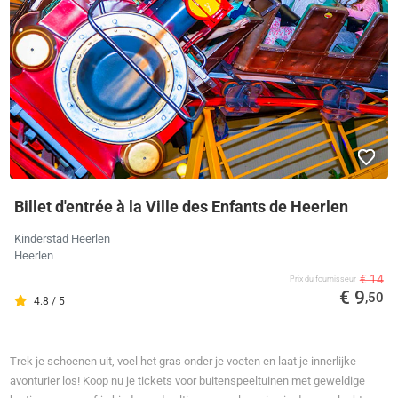
Billet d'entrée à la Ville des Enfants de Heerlen
Kinderstad Heerlen
Heerlen
€ 14
Prix ​​du fournisseur
€ 9
,50
4.8 / 5
Trek je schoenen uit, voel het gras onder je voeten en laat je innerlijke
avonturier los! Koop nu je tickets voor buitenspeeltuinen met geweldige