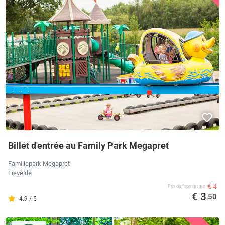
Billet d'entrée au Family Park Megapret
Familiepark Megapret
Lievelde
€ 4
Prix ​​du fournisseur
€ 3
,50
4.9 / 5