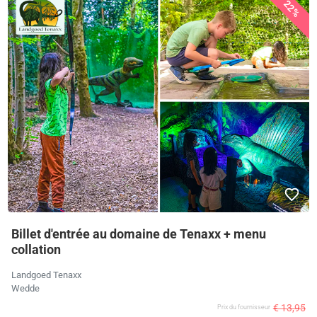
22%
Billet d'entrée au domaine de Tenaxx + menu
collation
Landgoed Tenaxx
Wedde
€ 13,95
Prix ​​du fournisseur