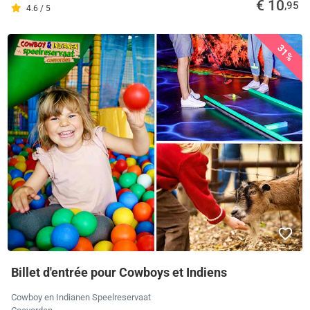
€ 10
,95
4.6 / 5
31%
Billet d'entrée pour Cowboys et Indiens
Cowboy en Indianen Speelreservaat