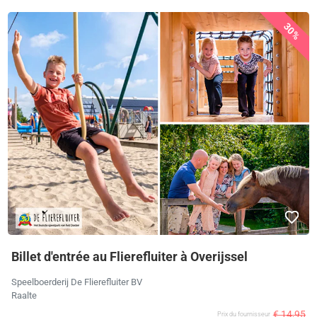
30%
Billet d'entrée au Flierefluiter à Overijssel
Speelboerderij De Flierefluiter BV
Raalte
€ 14,95
Prix ​​du fournisseur