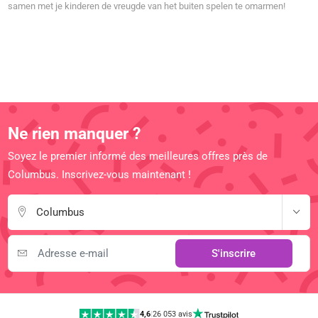
samen met je kinderen de vreugde van het buiten spelen te omarmen!
Ne rien manquer ?
Soyez le premier informé des meilleures offres près de
Columbus. Inscrivez-vous maintenant !
Columbus
S'inscrire
4,6
|
26 053 avis