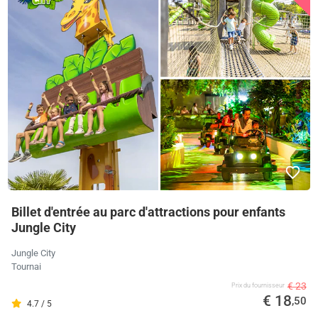
Billet d'entrée au parc d'attractions pour enfants
Jungle City
Jungle City
Tournai
€ 23
Prix ​​du fournisseur
€ 18
,50
4.7 / 5