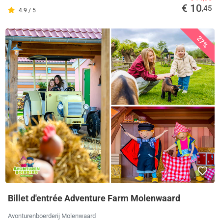
€ 10
,45
4.9 / 5
27%
Billet d'entrée Adventure Farm Molenwaard
Avonturenboerderij Molenwaard