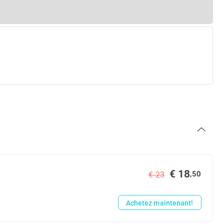
€ 18
,50
€ 23
Achetez maintenant!