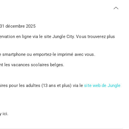
au 31 décembre 2025
ervation en ligne via le site Jungle City. Vous trouverez plus
otre smartphone ou emportez-le imprimé avec vous.
nt les vacances scolaires belges.
es pour les adultes (13 ans et plus) via le
site web de Jungle
 ici.