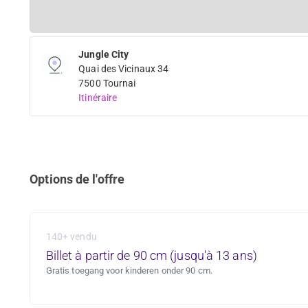
Jungle City
Quai des Vicinaux 34
7500 Tournai
Itinéraire
Options de l'offre
140+ vendu
Billet à partir de 90 cm (jusqu'à 13 ans)
Gratis toegang voor kinderen onder 90 cm.