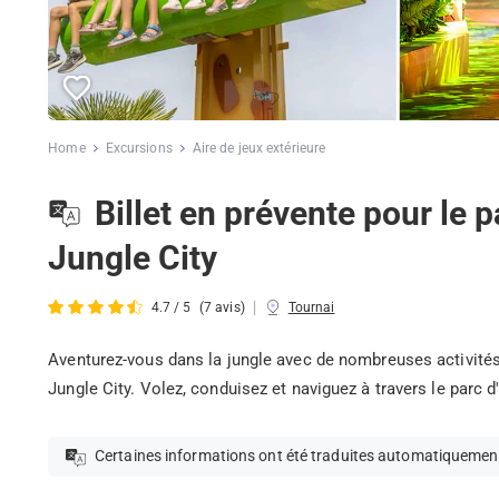
Home
Excursions
Aire de jeux extérieure
Billet en prévente pour le 
Jungle City
|
4.7 / 5
(7 avis)
Tournai
Aventurez-vous dans la jungle avec de nombreuses activités 
Jungle City. Volez, conduisez et naviguez à travers le parc d'
Certaines informations ont été traduites automatiquemen