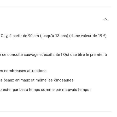
City, à partir de 90 cm (jusqu'à 13 ans) (d'une valeur de 19 €)
 de conduite sauvage et excitante ! Qui ose être le premier à
les nombreuses attractions
plus beaux animaux et même les dinosaures
 apprécier par beau temps comme par mauvais temps !