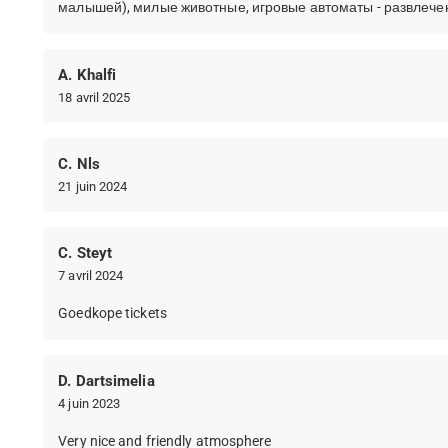
малышей), милые животные, игровые автоматы - развлечен
A. Khalfi
18 avril 2025
C. Nls
21 juin 2024
C. Steyt
7 avril 2024
Goedkope tickets
D. Dartsimelia
4 juin 2023
Very nice and friendly atmosphere