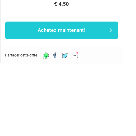
€ 4,50
Achetez maintenant!
Partager cette offre: