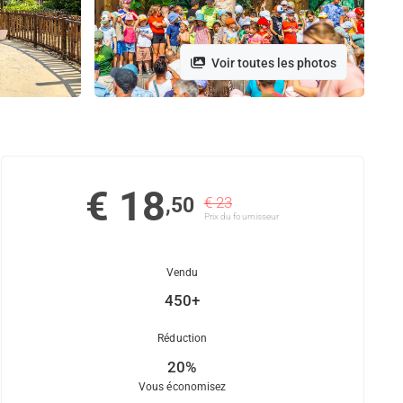
Voir toutes les photos
€ 18
,50
€ 23
Prix ​​du fournisseur
Vendu
450+
Réduction
20%
Vous économisez