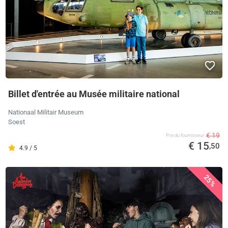
Billet d'entrée au Musée militaire national
Nationaal Militair Museum
Soest
€ 19
Prix ​​du fournisseur
€ 15
,50
4.9 / 5
25%