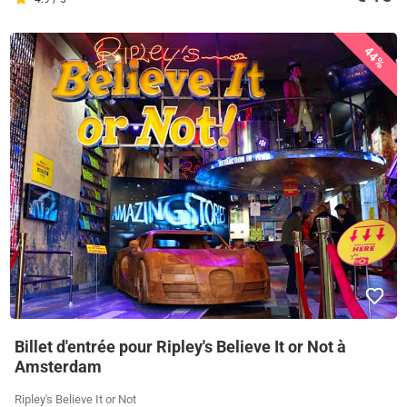
44%
Billet d'entrée pour Ripley's Believe It or Not à
Amsterdam
Ripley's Believe It or Not