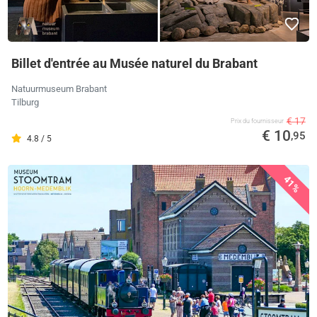
Billet d'entrée au Musée naturel du Brabant
Natuurmuseum Brabant
Tilburg
€ 17
Prix ​​du fournisseur
€ 10
,95
4.8 / 5
41%