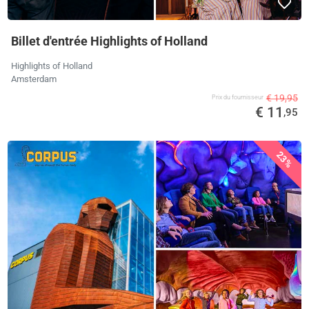
Billet d'entrée Highlights of Holland
Highlights of Holland
Amsterdam
€ 19,95
Prix ​​du fournisseur
€ 11
,95
23%