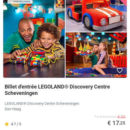
Billet d'entrée LEGOLAND® Discovery Centre
Scheveningen
LEGOLAND® Discovery Centre Scheveningen
Den Haag
€ 23
Prix ​​du fournisseur
€ 17
,25
4.7 / 5