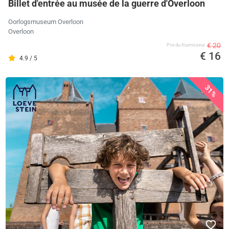
Billet d'entrée au musée de la guerre d'Overloon
Oorlogsmuseum Overloon
Overloon
€ 20
Prix ​​du fournisseur
€ 16
4.9 / 5
31%