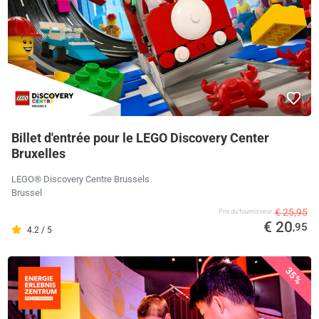
Billet d'entrée pour le LEGO Discovery Center
Bruxelles
LEGO® Discovery Centre Brussels
Brussel
€ 25,95
Prix ​​du fournisseur
€ 20
,95
4.2 / 5
35%