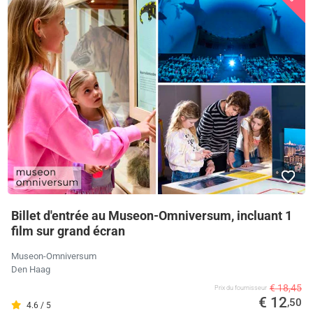
Billet d'entrée au Museon-Omniversum, incluant 1
film sur grand écran
Museon-Omniversum
Den Haag
€ 18,45
Prix ​​du fournisseur
€ 12
,50
4.6 / 5