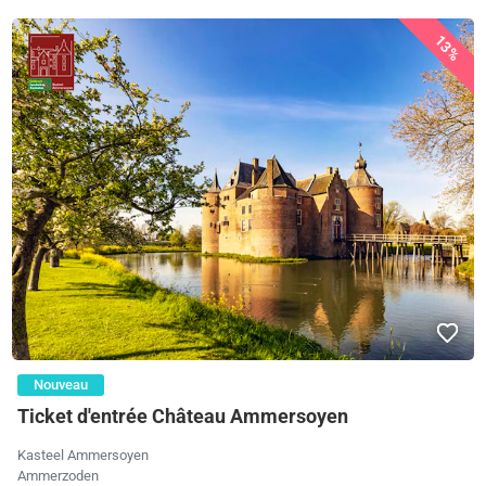
13%
Nouveau
Ticket d'entrée Château Ammersoyen
Kasteel Ammersoyen
Ammerzoden