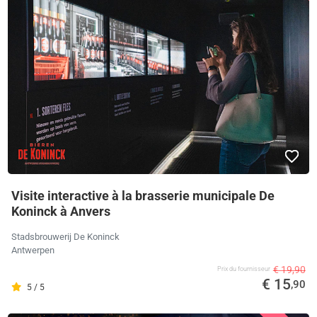
Visite interactive à la brasserie municipale De
Koninck à Anvers
Stadsbrouwerij De Koninck
Antwerpen
€ 19,90
Prix ​​du fournisseur
€ 15
,90
5 / 5