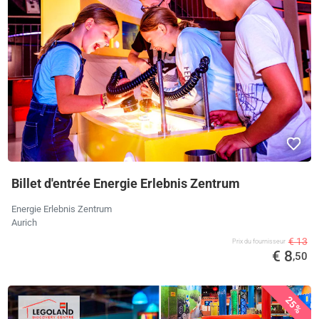
Billet d'entrée Energie Erlebnis Zentrum
Energie Erlebnis Zentrum
Aurich
€ 13
Prix ​​du fournisseur
€ 8
,50
25%