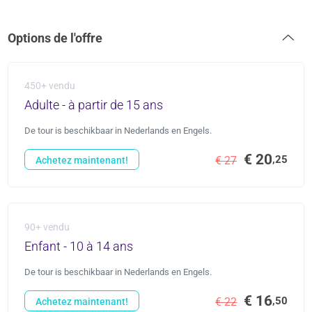
Options de l'offre
450+ vendu
Adulte - à partir de 15 ans
De tour is beschikbaar in Nederlands en Engels.
€ 20
,25
€ 27
Achetez maintenant!
90+ vendu
Enfant - 10 à 14 ans
De tour is beschikbaar in Nederlands en Engels.
€ 16
,50
€ 22
Achetez maintenant!