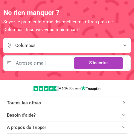
Ne rien manquer ?
Soyez le premier informé des meilleures offres près de
Columbus. Inscrivez-vous maintenant !
Columbus
S'inscrire
4,6
|
26 056 avis
Toutes les offres
Besoin d'aide?
A propos de Tripper