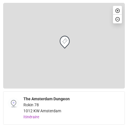
The Amsterdam Dungeon
Rokin 78
1012 KW Amsterdam
Itinéraire