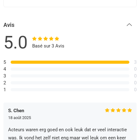
Avis
5.0
Basé sur 3 Avis
5
3
4
0
3
0
2
0
1
0
S. Chen
18 août 2025
Acteurs waren erg goed en ook leuk dat er veel interactie
was. Ik vond het zelf niet eng maar wel leuk om een keer