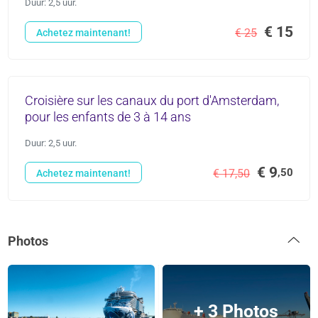
Duur: 2,5 uur.
€ 15
€ 25
Achetez maintenant!
Croisière sur les canaux du port d'Amsterdam,
pour les enfants de 3 à 14 ans
Duur: 2,5 uur.
€ 9
,50
€ 17,50
Achetez maintenant!
Photos
+ 3 Photos