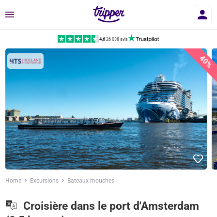
Menu
4,6
|
26 038 avis
40%
Home
Excursions
Bateaux mouches
Croisière dans le port d'Amsterdam