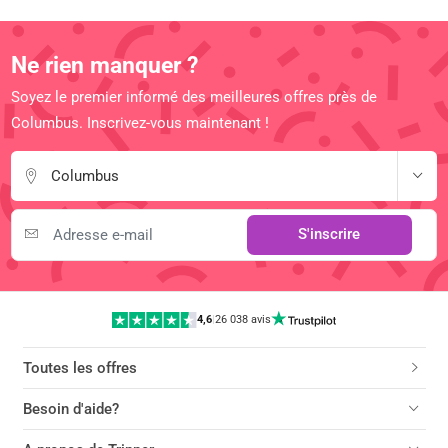
Ne rien manquer ?
Soyez le premier informé des meilleures offres près de
Columbus. Inscrivez-vous maintenant !
Columbus
S'inscrire
4,6
|
26 038 avis
Toutes les offres
Besoin d'aide?