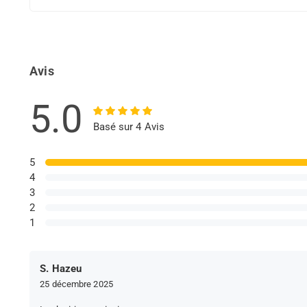
Avis
5.0
Basé sur 4 Avis
5
4
3
2
1
S. Hazeu
25 décembre 2025