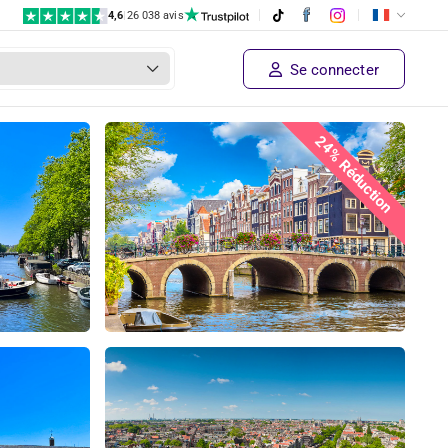
4,6
|
26 038 avis
Se connecter
24% Réduction