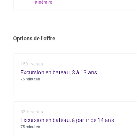
Itinéraire
Options de l'offre
150+ vendu
Excursion en bateau, 3 à 13 ans
75 minuten
520+ vendu
Excursion en bateau, à partir de 14 ans
75 minuten