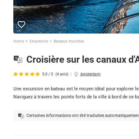
Home
Excursions
Bateaux mouches
Croisière sur les canaux d
|
5.0 / 5
(4 avis)
Amsterdam
Une excursion en bateau est le moyen idéal pour explorer l
Naviguez à travers les points forts de la ville à bord de ce b
Certaines informations ont été traduites automatiquemen