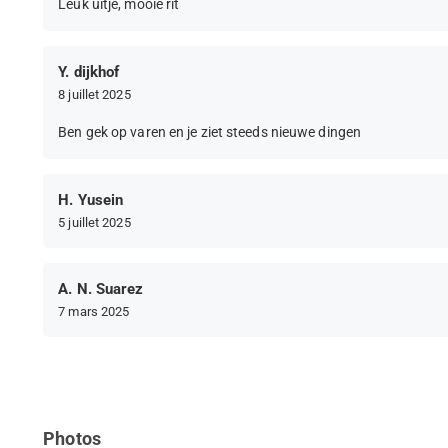
Leuk uitje, mooie rit
Y. dijkhof
8 juillet 2025
Ben gek op varen en je ziet steeds nieuwe dingen
H. Yusein
5 juillet 2025
A. N. Suarez
7 mars 2025
Photos