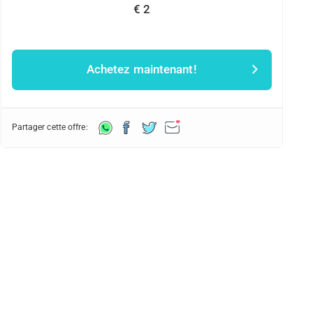
€ 2
Achetez maintenant!
Partager cette offre: