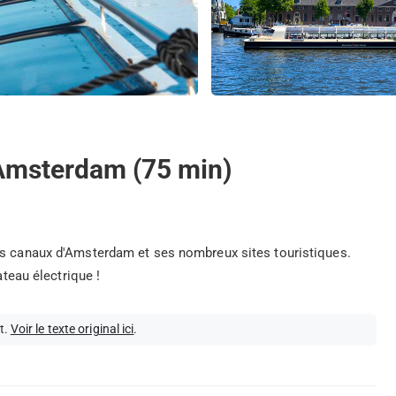
'Amsterdam (75 min)
es canaux d'Amsterdam et ses nombreux sites touristiques.
ateau électrique !
t.
Voir le texte original ici
.