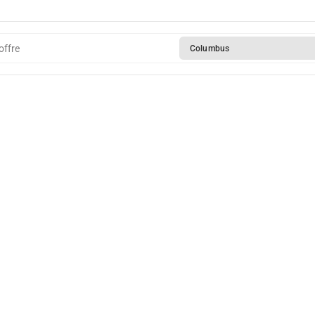
offre
Columbus