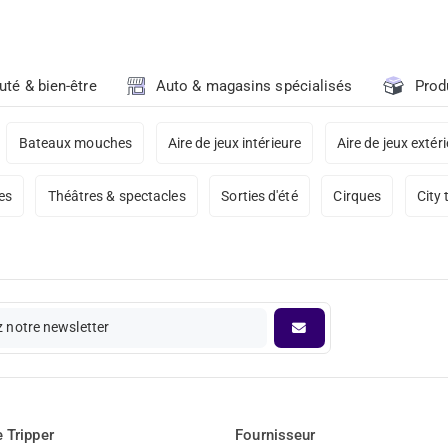
uté & bien-être
Auto & magasins spécialisés
Prod
Bateaux mouches
Aire de jeux intérieure
Aire de jeux extér
es
Théâtres & spectacles
Sorties d'été
Cirques
City 
 notre newsletter
 Tripper
Fournisseur