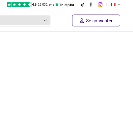
4,6
|
26 032 avis
Se connecter