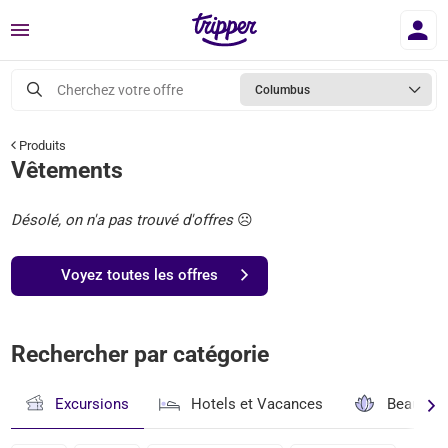
Menu
Cherchez votre offre
Columbus
Produits
Vêtements
Désolé, on n'a pas trouvé d'offres
☹️
Voyez toutes les offres
Rechercher par catégorie
Excursions
Hotels et Vacances
Beauté & 