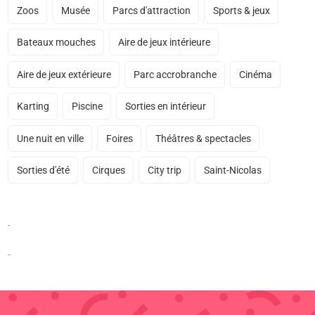
Zoos
Musée
Parcs d'attraction
Sports & jeux
Bateaux mouches
Aire de jeux intérieure
Aire de jeux extérieure
Parc accrobranche
Cinéma
Karting
Piscine
Sorties en intérieur
Une nuit en ville
Foires
Théâtres & spectacles
Sorties d'été
Cirques
City trip
Saint-Nicolas
-
-