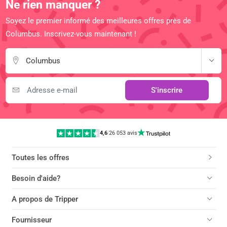
Ne rien manquer ?
Soyez le premier informé des meilleures offres près de
Columbus. Inscrivez-vous maintenant !
Columbus
S'inscrire
4,6
|
26 053 avis
Toutes les offres
Besoin d'aide?
A propos de Tripper
Fournisseur