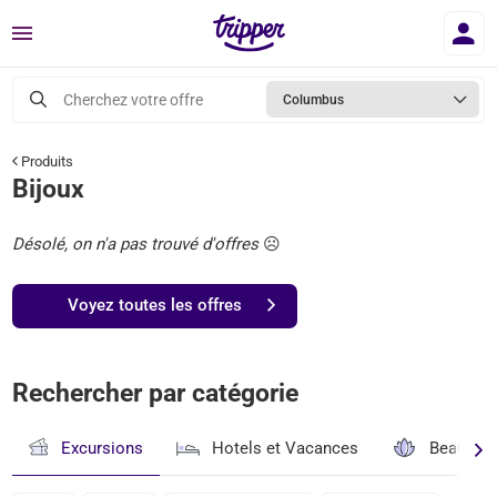
Menu
Cherchez votre offre
Columbus
Produits
Bijoux
Désolé, on n'a pas trouvé d'offres
☹️
Voyez toutes les offres
Rechercher par catégorie
Excursions
Hotels et Vacances
Beauté & 