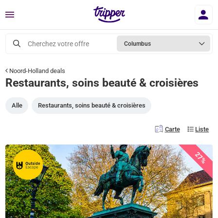
Menu
Cherchez votre offre
Columbus
Noord-Holland deals
Restaurants, soins beauté & croisières
Alle
Restaurants, soins beauté & croisières
Carte
Liste
27%