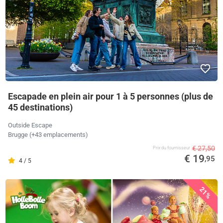
Escapade en plein air pour 1 à 5 personnes (plus de
45 destinations)
Outside Escape
Brugge (+43 emplacements)
€ 27,50
Prix ​​du fournisseur
€ 19
,95
4 / 5
21%