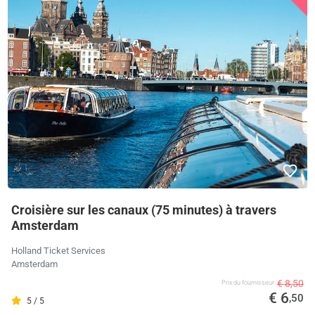
Croisière sur les canaux (75 minutes) à travers
Amsterdam
Holland Ticket Services
Amsterdam
€ 8,50
Prix ​​du fournisseur
€ 6
,50
5 / 5