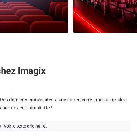
 chez Imagix
Des dernières nouveautés à une soirée entre amis, un rendez-
nce devient inoubliable !
t.
Voir le texte original ici
.