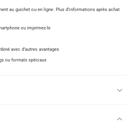
ment au guichet ou en ligne. Plus d’informations après achat
 smartphone ou imprimez-le
mbiné avec d’autres avantages
ngs ou formats spéciaux