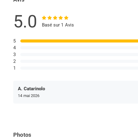
5.0
Basé sur 1 Avis
5
4
3
2
1
A. Catarinolo
14 mai 2026
Photos