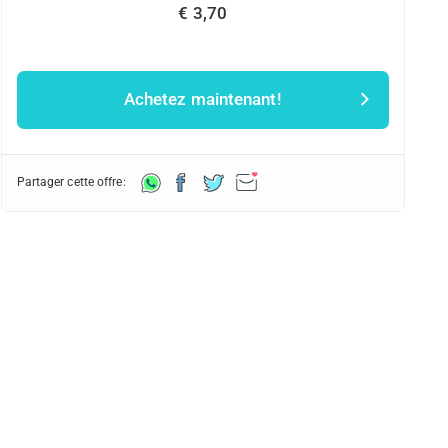
€ 3,70
Achetez maintenant!
Partager cette offre: