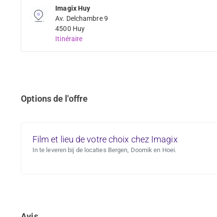
Imagix Huy
Av. Delchambre 9
4500 Huy
Itinéraire
Options de l'offre
Film et lieu de votre choix chez Imagix
In te leveren bij de locaties Bergen, Doornik en Hoei.
Avis