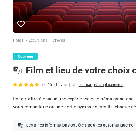
Home
Excursions
Cinéma
Nouveau
Film et lieu de votre choix
|
5.0 / 5
(1 avis)
Tournai (+2 emplacements)
Imagix offre à chacun une expérience de cinéma grandiose. 
vous romantique ou une sortie sympa en famille, chaque séa
Certaines informations ont été traduites automatiquemen