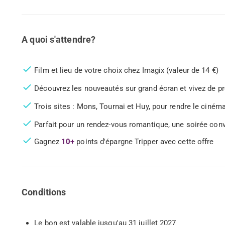
A quoi s'attendre?
Film et lieu de votre choix chez Imagix (valeur de 14 €)
Découvrez les nouveautés sur grand écran et vivez de pr
Trois sites : Mons, Tournai et Huy, pour rendre le ciném
Parfait pour un rendez-vous romantique, une soirée convi
Gagnez
10+
points d'épargne Tripper avec cette offre
Conditions
Le bon est valable jusqu'au 31 juillet 2027