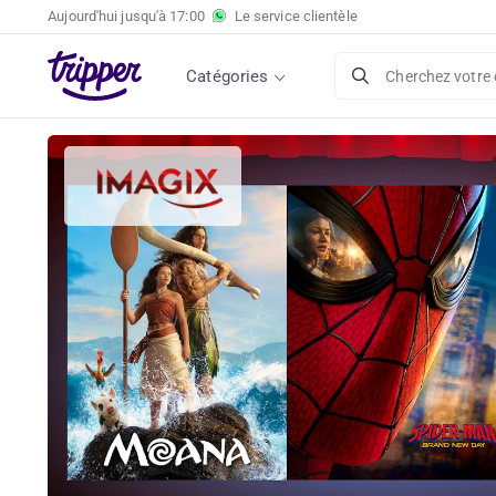
Aujourd'hui jusqu'à
17:00
Le service clientèle
Catégories
Cherchez votre 