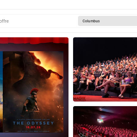
offre
Columbus