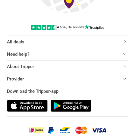
4.6
|
26,016 reviews
All deals
Need help?
About Tripper
Provider
Download the Tripper-app