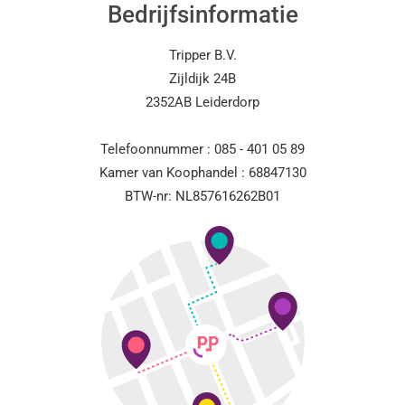
Bedrijfsinformatie
Tripper B.V.
Zijldijk 24B
2352AB Leiderdorp
Telefoonnummer : 085 - 401 05 89
Kamer van Koophandel : 68847130
BTW-nr: NL857616262B01