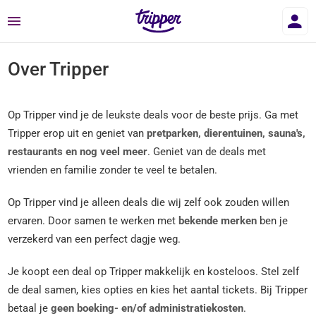
Menu
Over Tripper
Op Tripper vind je de leukste deals voor de beste prijs. Ga met
Tripper erop uit en geniet van
pretparken, dierentuinen, sauna's,
restaurants en nog veel meer
. Geniet van de deals met
vrienden en familie zonder te veel te betalen.
Op Tripper vind je alleen deals die wij zelf ook zouden willen
ervaren. Door samen te werken met
bekende merken
ben je
verzekerd van een perfect dagje weg.
Je koopt een deal op Tripper makkelijk en kosteloos. Stel zelf
de deal samen, kies opties en kies het aantal tickets. Bij Tripper
betaal je
geen boeking- en/of administratiekosten
.