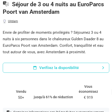
Séjour de 3 ou 4 nuits au EuroParcs
Poort van Amsterdam
Uitdam
Envie de profiter de moments privilégiés ? Séjournez 3 ou 4
nuits à six personnes dans le chaleureux Gulden Daader 8 au
EuroParcs Poort van Amsterdam. Confort, tranquillité et eau
tout autour de vous, avec Amsterdam à proximité.
Verifiiez la disponibilité
Vous
Vendu
économisez
jusqu'à 61% de réduction
50+
€ 919