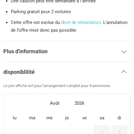
Une caution peut être demandée à l’arrivée
Parking gratuit pour 2 voitures
Cette offre est exclue du
droit de rétractation
. L’annulation
de l’offre n’est donc pas possible
Plus d'information
disponiblilité
Le prix affiché est pour l'arrangement complet pour 8 personnes
Août
2026
lu
ma
me
je
ve
sa
di
1
2