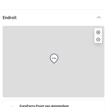
Endroit
EuroParcs Poort van Amsterdam