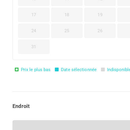
17
18
19
24
25
26
31
Prix le plus bas
Date sélectionnée
Indisponibl
Endroit