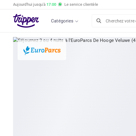
Aujourd'hui jusqu'à
17:00
Le service clientèle
Séjournez 3 ou 4 nuits à l'EuroParcs De Hooge
personnes)
Catégories
Cherchez votre 