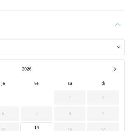
2026
je
ve
sa
di
1
2
6
7
8
9
14
13
15
16