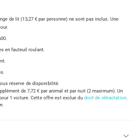
linge de lit (13,27 € par personne) ne sont pas inclus. Une
our.
h00.
 en fauteuil roulant.
nt.
es.
s réserve de disponibilité.
lément de 7,72 € par animal et par nuit (2 maximum). Un
 pour 1 voiture. Cette offre est exclue du
droit de rétractation
.
e.