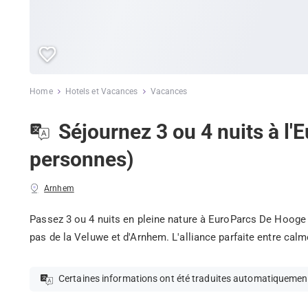
Home
Hotels et Vacances
Vacances
Séjournez 3 ou 4 nuits à l
personnes)
Arnhem
Passez 3 ou 4 nuits en pleine nature à EuroParcs De Hooge
pas de la Veluwe et d'Arnhem. L'alliance parfaite entre calm
Certaines informations ont été traduites automatiquemen