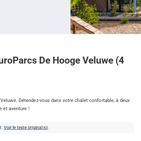
'EuroParcs De Hooge Veluwe (4
 Veluwe. Détendez-vous dans votre chalet confortable, à deux
e et aventure !
t.
Voir le texte original ici
.