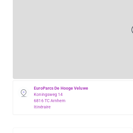
EuroParcs De Hooge Veluwe
Koningsweg 14
6816 TC Arnhem
Itinéraire