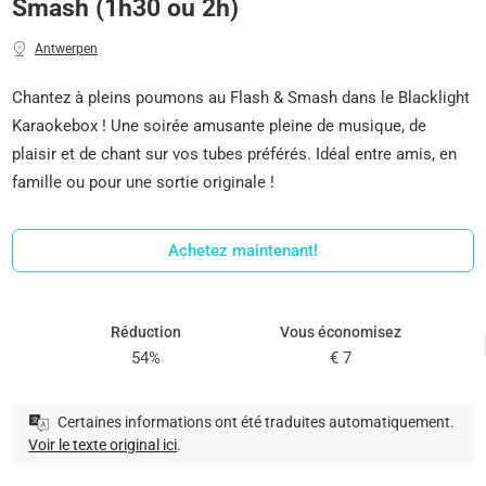
Smash (1h30 ou 2h)
Antwerpen
Chantez à pleins poumons au Flash & Smash dans le Blacklight
Karaokebox ! Une soirée amusante pleine de musique, de
plaisir et de chant sur vos tubes préférés. Idéal entre amis, en
famille ou pour une sortie originale !
Achetez maintenant!
Réduction
Vous économisez
54%
€ 7
Certaines informations ont été traduites automatiquement.
Voir le texte original ici
.