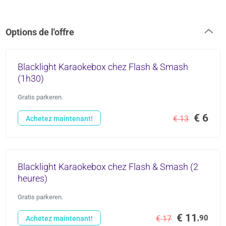
Options de l'offre
Blacklight Karaokebox chez Flash & Smash
(1h30)
Gratis parkeren.
€ 6
€ 13
Achetez maintenant!
Blacklight Karaokebox chez Flash & Smash (2
heures)
Gratis parkeren.
€ 11
,90
€ 17
Achetez maintenant!