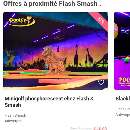
Offres à proximité Flash Smash .
37%
Minigolf phosphorescent chez Flash &
Black
Smash
Flash S
Antwerp
Flash Smash
Antwerpen
€ 10,90
Prix ​​du fournisseur