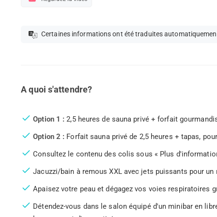
Certaines informations ont été traduites automatiquemen
A quoi s'attendre?
Option 1 :
2,5 heures de sauna privé + forfait gourmandise
Option 2 :
Forfait sauna privé de 2,5 heures + tapas, pour
Consultez le contenu des colis sous « Plus d'informatio
Jacuzzi/bain à remous XXL avec jets puissants pour un
Apaisez votre peau et dégagez vos voies respiratoires g
Détendez-vous dans le salon équipé d'un minibar en libre