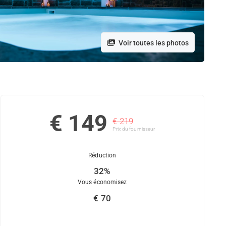
Voir toutes les photos
€ 149
€ 219
Prix ​​du fournisseur
Réduction
32%
Vous économisez
€ 70