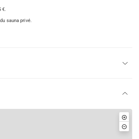
 €.
n du sauna privé.