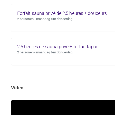
Forfait sauna privé de 2,5 heures + douceurs
2 personen - maandag t/m donderdag.
2,5 heures de sauna privé + forfait tapas
2 personen - maandag t/m donderdag.
Video