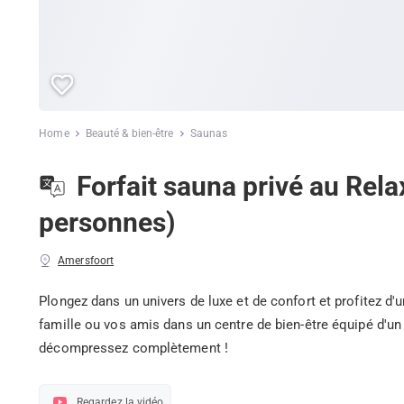
Home
Beauté & bien-être
Saunas
Forfait sauna privé au Rel
personnes)
Amersfoort
Plongez dans un univers de luxe et de confort et profitez d
famille ou vos amis dans un centre de bien-être équipé d'u
décompressez complètement !
Regardez la vidéo