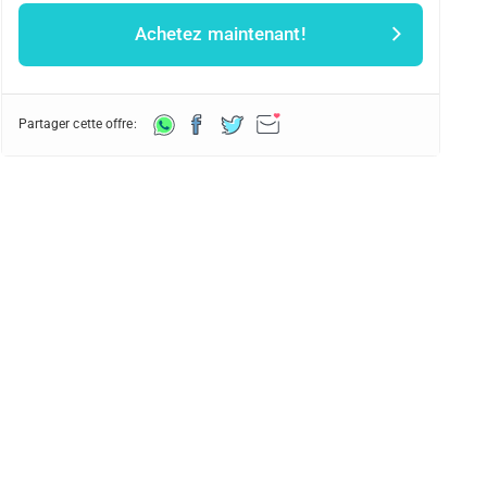
Achetez maintenant!
Partager cette offre: