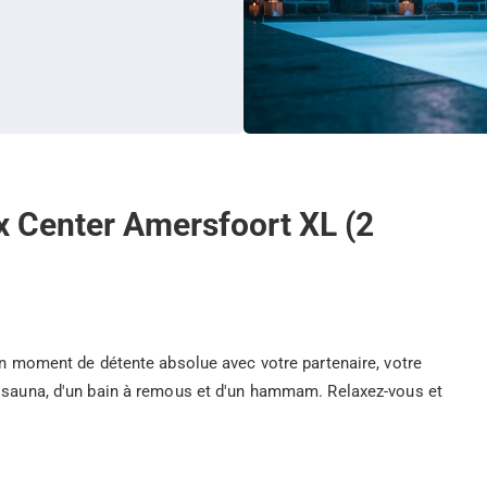
ax Center Amersfoort XL (2
'un moment de détente absolue avec votre partenaire, votre
n sauna, d'un bain à remous et d'un hammam. Relaxez-vous et