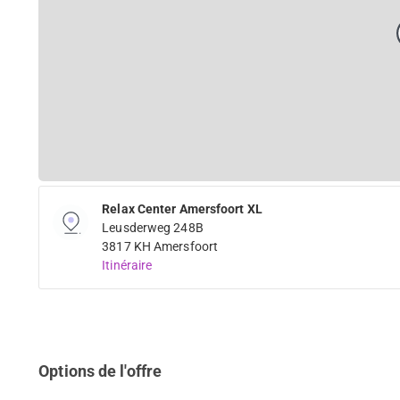
Relax Center Amersfoort XL
Leusderweg 248B
3817 KH Amersfoort
Itinéraire
Options de l'offre