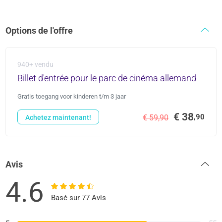
Options de l'offre
940+ vendu
Billet d'entrée pour le parc de cinéma allemand
Gratis toegang voor kinderen t/m 3 jaar
€ 38
,90
€ 59,90
Achetez maintenant!
Avis
4.6
Basé sur 77 Avis