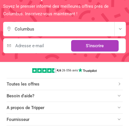
Soyez le premier informé des meilleures offres près de
Columbus. Inscrivez-vous maintenant !
Columbus
S'inscrire
4,6
|
26 056 avis
Toutes les offres
Besoin d'aide?
A propos de Tripper
Fournisseur