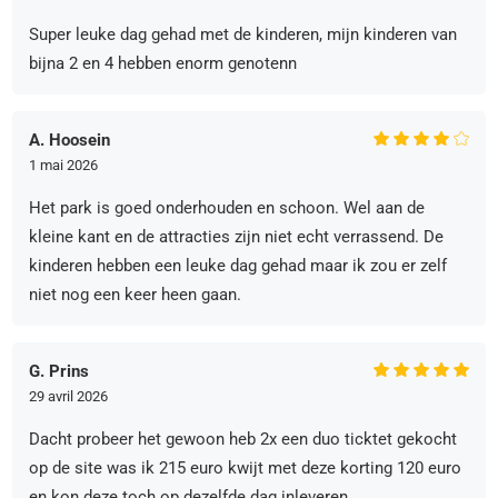
Super leuke dag gehad met de kinderen, mijn kinderen van
bijna 2 en 4 hebben enorm genotenn
A. Hoosein
1 mai 2026
Het park is goed onderhouden en schoon. Wel aan de
kleine kant en de attracties zijn niet echt verrassend. De
kinderen hebben een leuke dag gehad maar ik zou er zelf
niet nog een keer heen gaan.
G. Prins
29 avril 2026
Dacht probeer het gewoon heb 2x een duo ticktet gekocht
op de site was ik 215 euro kwijt met deze korting 120 euro
en kon deze toch op dezelfde dag inleveren