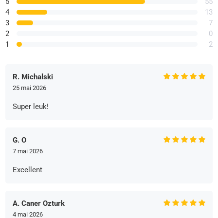
5
55
4
13
3
7
2
0
1
2
R. Michalski
25 mai 2026
Super leuk!
G. O
7 mai 2026
Excellent
A. Caner Ozturk
4 mai 2026