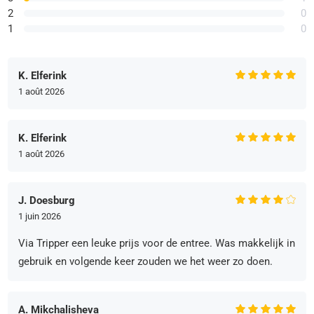
2
0
1
0
K. Elferink
1 août 2026
K. Elferink
1 août 2026
J. Doesburg
1 juin 2026
Via Tripper een leuke prijs voor de entree. Was makkelijk in
gebruik en volgende keer zouden we het weer zo doen.
A. Mikchalisheva