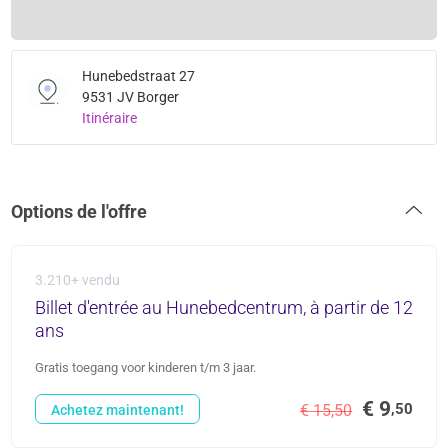
Hunebedstraat 27
9531 JV Borger
Itinéraire
Options de l'offre
3.210+ vendu
Billet d'entrée au Hunebedcentrum, à partir de 12
ans
Gratis toegang voor kinderen t/m 3 jaar.
€ 9
,50
€ 15,50
Achetez maintenant!