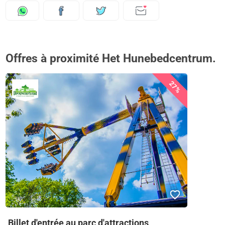
Offres à proximité Het Hunebedcentrum.
27%
Billet d'entrée au parc d'attractions