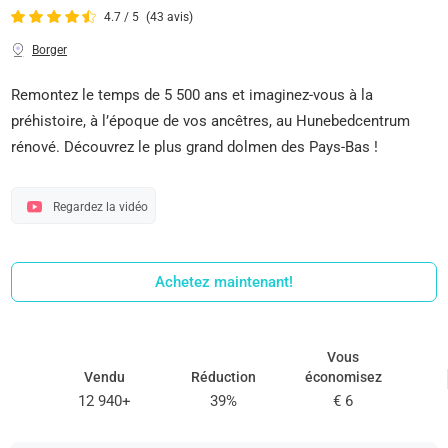
4.7 / 5
(43 avis)
Borger
Remontez le temps de 5 500 ans et imaginez-vous à la
préhistoire, à l’époque de vos ancêtres, au Hunebedcentrum
rénové. Découvrez le plus grand dolmen des Pays-Bas !
Regardez la vidéo
Achetez maintenant!
Vous
Vendu
Réduction
économisez
12 940+
39%
€ 6