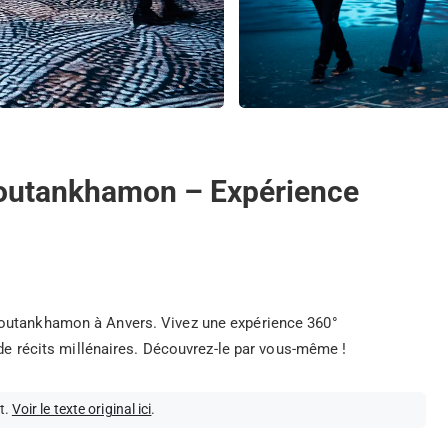
 Toutankhamon – Expérience
Toutankhamon à Anvers. Vivez une expérience 360°
 de récits millénaires. Découvrez-le par vous-même !
t.
Voir le texte original ici
.