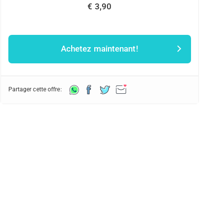
€ 3,90
Achetez maintenant!
Partager cette offre: