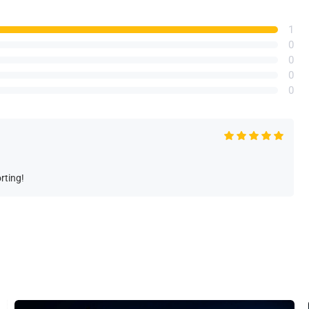
1
0
0
0
0
rting!