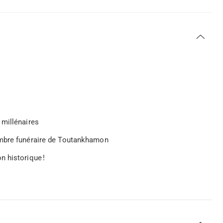
 millénaires
ambre funéraire de Toutankhamon
n historique !