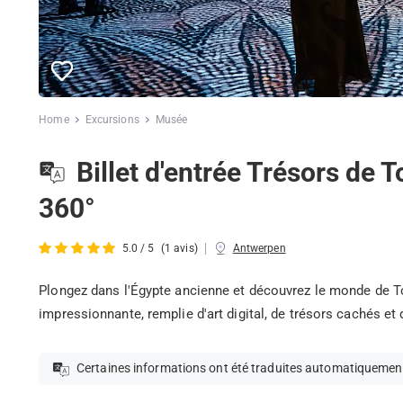
Home
Excursions
Musée
Billet d'entrée Trésors de
360°
|
5.0 / 5
(1 avis)
Antwerpen
Plongez dans l'Égypte ancienne et découvrez le monde de 
impressionnante, remplie d'art digital, de trésors cachés et
Certaines informations ont été traduites automatiquemen