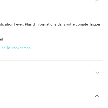
pplication Fever. Plus d’informations dans votre compte Tripper
il
ors de Toutankhamon