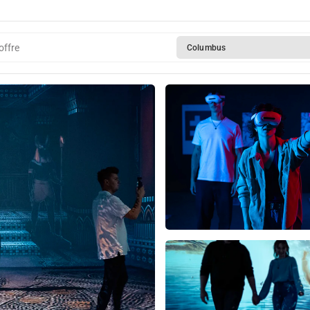
offre
Columbus