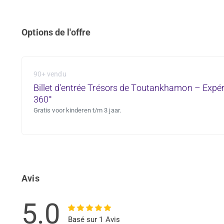
Options de l'offre
90+ vendu
Billet d'entrée Trésors de Toutankhamon – Expé
360°
Gratis voor kinderen t/m 3 jaar.
Avis
5.0
Basé sur 1 Avis