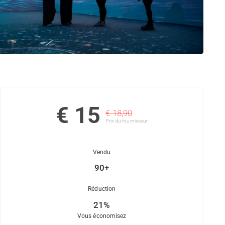
€ 15
€ 18,90
Prix ​​du fournisseur
Vendu
90+
Réduction
21%
Vous économisez