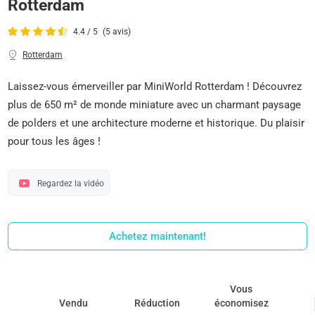
Rotterdam
4.4 / 5
(5 avis)
Rotterdam
Laissez-vous émerveiller par MiniWorld Rotterdam ! Découvrez
plus de 650 m² de monde miniature avec un charmant paysage
de polders et une architecture moderne et historique. Du plaisir
pour tous les âges !
Regardez la vidéo
Achetez maintenant!
Vous
Vendu
Réduction
économisez