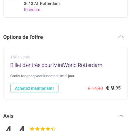
3013 AL Rotterdam
Itinéraire
Options de l'offre
160+ vendu
Billet d'entrée pour MiniWorld Rotterdam
Gratis toegang voor kinderen t/m 2 jaar.
€ 9
,95
€ 14,90
Achetez maintenant!
Avis