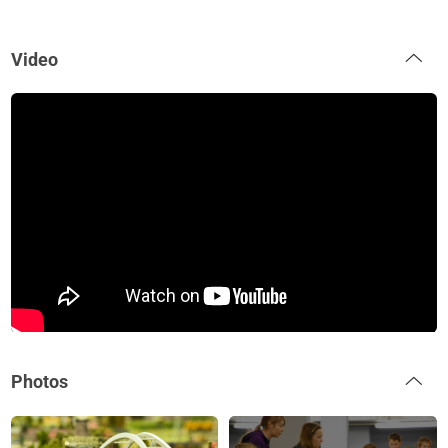
Video
Photos