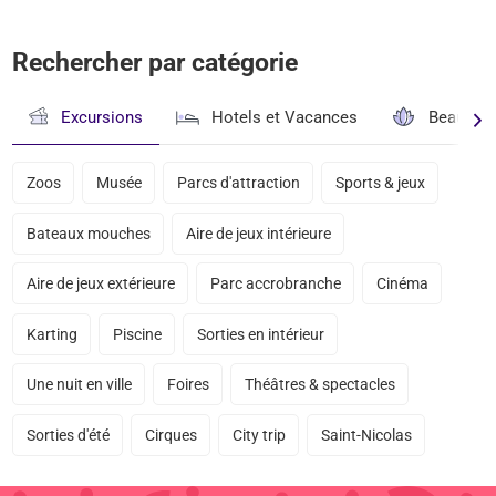
Rechercher par catégorie
Excursions
Hotels et Vacances
Beauté & 
Zoos
Musée
Parcs d'attraction
Sports & jeux
Bateaux mouches
Aire de jeux intérieure
Aire de jeux extérieure
Parc accrobranche
Cinéma
Karting
Piscine
Sorties en intérieur
Une nuit en ville
Foires
Théâtres & spectacles
Sorties d'été
Cirques
City trip
Saint-Nicolas