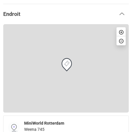
Endroit
MiniWorld Rotterdam
Weena 745