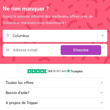
Ne rien manquer ?
Soyez le premier informé des meilleures offres près de
Columbus. Inscrivez-vous maintenant !
Columbus
S'inscrire
4,6
|
26 021 avis
Toutes les offres
Besoin d'aide?
A propos de Tripper