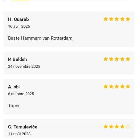
H. Ouarab
16 avril 2026
Beste Hammam van Rotterdam
P. Baldeh
24 novembre 2025
A. obi
6 octobre 2025
Toper
G. Tamulevičė
11 août 2023