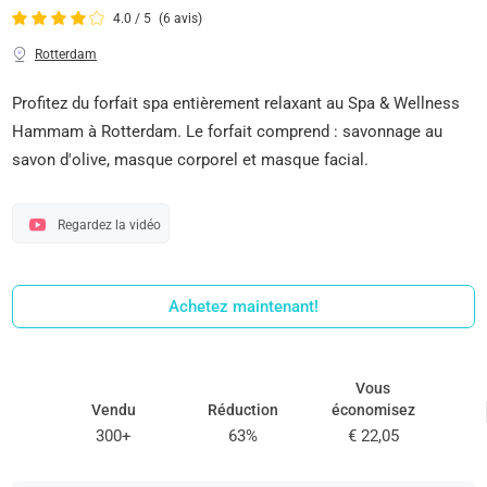
4.0 / 5
(6 avis)
Rotterdam
Profitez du forfait spa entièrement relaxant au Spa & Wellness
Hammam à Rotterdam. Le forfait comprend : savonnage au
savon d'olive, masque corporel et masque facial.
Regardez la vidéo
Achetez maintenant!
Vous
Vendu
Réduction
économisez
300+
63%
€ 22,05