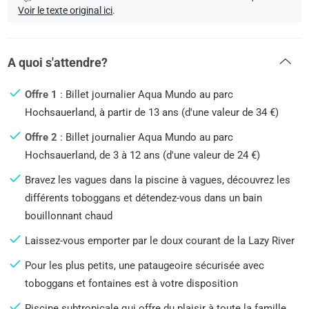
Voir le texte original ici
.
A quoi s'attendre?
Offre 1
: Billet journalier Aqua Mundo au parc
Hochsauerland, à partir de 13 ans (d'une valeur de 34 €)
Offre 2
: Billet journalier Aqua Mundo au parc
Hochsauerland, de 3 à 12 ans (d'une valeur de 24 €)
Bravez les vagues dans la piscine à vagues, découvrez les
différents toboggans et détendez-vous dans un bain
bouillonnant chaud
Laissez-vous emporter par le doux courant de la Lazy River
Pour les plus petits, une pataugeoire sécurisée avec
toboggans et fontaines est à votre disposition
Piscine subtropicale qui offre du plaisir à toute la famille