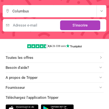
Columbus
S'inscrire
4,6
|
26 038 avis
Toutes les offres
Besoin d'aide?
A propos de Tripper
Fournisseur
Téléchargez l'application Tripper