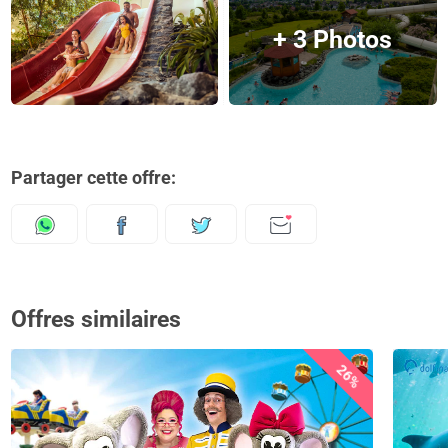
+ 3 Photos
Partager cette offre:
Offres similaires
26%