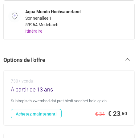
Aqua Mundo Hochsauerland
Sonnenallee 1
59964 Medebach
Itinéraire
Options de l'offre
730+ vendu
À partir de 13 ans
Subtropisch zwembad dat pret biedt voor het hele gezin.
€ 23
,50
€ 34
Achetez maintenant!