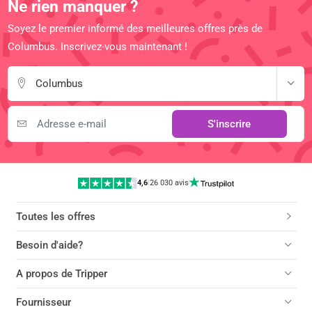
Ne rien manquer ?
Soyez le premier informé des meilleures offres près de
Columbus. Inscrivez-vous maintenant !
Columbus
S'inscrire
4,6
|
26 030 avis
Toutes les offres
Besoin d'aide?
A propos de Tripper
Fournisseur