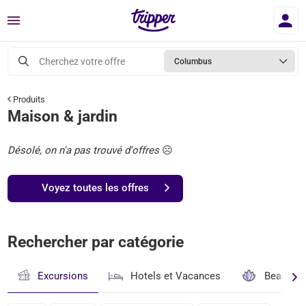
Menu
Cherchez votre offre
Columbus
Produits
Maison & jardin
Désolé, on n'a pas trouvé d'offres
☹️
Voyez toutes les offres
Rechercher par catégorie
Excursions
Hotels et Vacances
Beauté & 