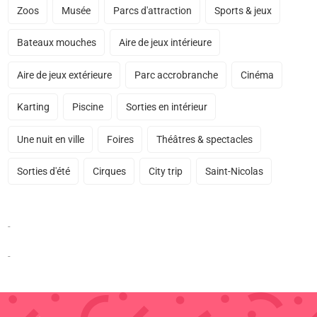
Zoos
Musée
Parcs d'attraction
Sports & jeux
Bateaux mouches
Aire de jeux intérieure
Aire de jeux extérieure
Parc accrobranche
Cinéma
Karting
Piscine
Sorties en intérieur
Une nuit en ville
Foires
Théâtres & spectacles
Sorties d'été
Cirques
City trip
Saint-Nicolas
-
-