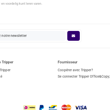
l en voordelig kunt leren varen.
 notre newsletter
 Tripper
Fournisseur
Tripper
Coopérer avec Tripper?
té
Se connecter Tripper Office&Copy