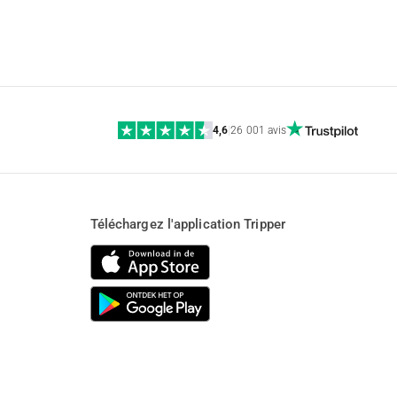
4,6
|
26 001 avis
Téléchargez l'application Tripper
;