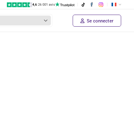
4,6
|
26 001 avis
Se connecter