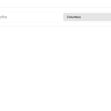
offre
Columbus