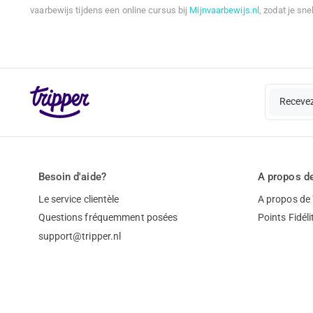
vaarbewijs tijdens een online cursus bij
Mijnvaarbewijs.nl
, zodat je sne
Recevez
Besoin d'aide?
A propos de
Le service clientèle
A propos de 
Questions fréquemment posées
Points Fidéli
support@tripper.nl