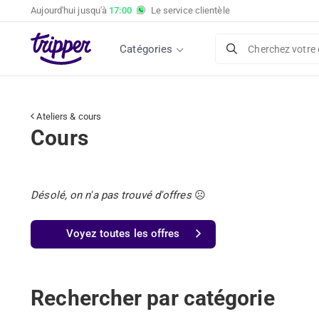
Aujourd'hui jusqu'à
17:00
Le service clientèle
Catégories
Cherchez votre 
Ateliers & cours
Cours
Désolé, on n'a pas trouvé d'offres
☹️
Voyez toutes les offres
Rechercher par catégorie