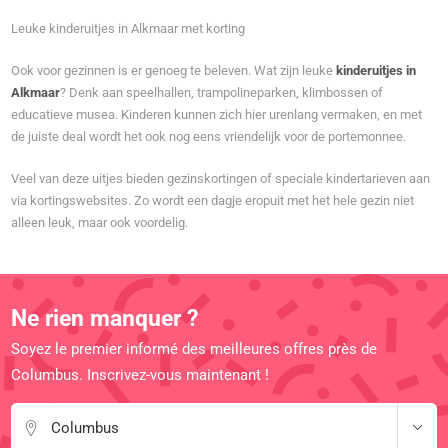
Leuke kinderuitjes in Alkmaar met korting
Ook voor gezinnen is er genoeg te beleven. Wat zijn leuke
kinderuitjes in
Alkmaar
? Denk aan speelhallen, trampolineparken, klimbossen of
educatieve musea. Kinderen kunnen zich hier urenlang vermaken, en met
de juiste deal wordt het ook nog eens vriendelijk voor de portemonnee.
Veel van deze uitjes bieden gezinskortingen of speciale kindertarieven aan
via kortingswebsites. Zo wordt een dagje eropuit met het hele gezin niet
alleen leuk, maar ook voordelig.
Ne rien manquer ?
Soyez le premier informé des meilleures offres près de
Columbus. Inscrivez-vous maintenant !
Columbus