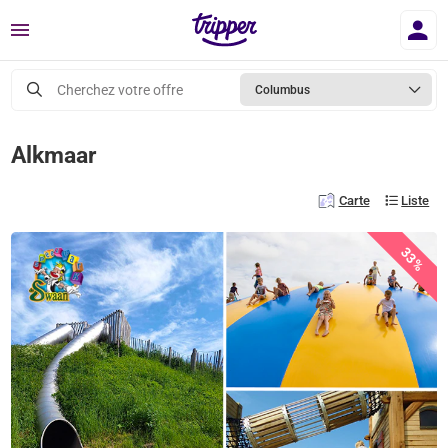
Menu
Cherchez votre offre
Columbus
Alkmaar
Carte
Liste
33%