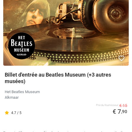
Billet d'entrée au Beatles Museum (+3 autres
musées)
Het Beatles Museum
Alkmaar
€ 15
Prix ​​du fournisseur
€ 7
,90
4.7 / 5