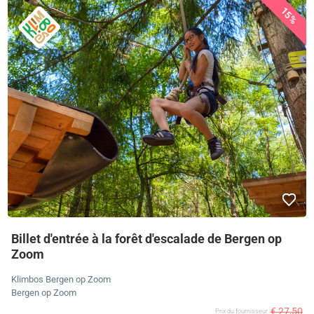
15%
Billet d'entrée à la forêt d'escalade de Bergen op
Zoom
Klimbos Bergen op Zoom
Bergen op Zoom
€ 27,50
Prix ​​du fournisseur