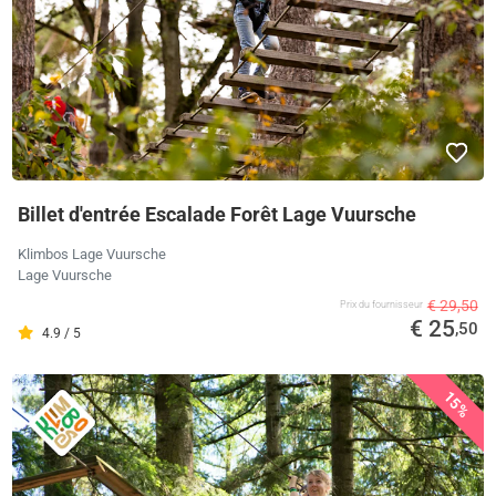
Billet d'entrée Escalade Forêt Lage Vuursche
Klimbos Lage Vuursche
Lage Vuursche
€ 29,50
Prix ​​du fournisseur
€ 25
,50
4.9 / 5
15%