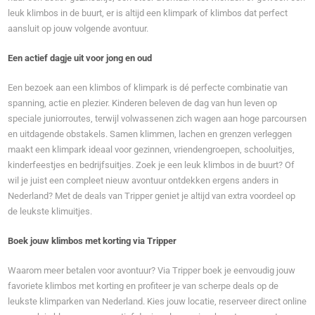
leuk klimbos in de buurt, er is altijd een klimpark of klimbos dat perfect
aansluit op jouw volgende avontuur.
Een actief dagje uit voor jong en oud
Een bezoek aan een klimbos of klimpark is dé perfecte combinatie van
spanning, actie en plezier. Kinderen beleven de dag van hun leven op
speciale juniorroutes, terwijl volwassenen zich wagen aan hoge parcoursen
en uitdagende obstakels. Samen klimmen, lachen en grenzen verleggen
maakt een klimpark ideaal voor gezinnen, vriendengroepen, schooluitjes,
kinderfeestjes en bedrijfsuitjes. Zoek je een leuk klimbos in de buurt? Of
wil je juist een compleet nieuw avontuur ontdekken ergens anders in
Nederland? Met de deals van Tripper geniet je altijd van extra voordeel op
de leukste klimuitjes.
Boek jouw klimbos met korting via Tripper
Waarom meer betalen voor avontuur? Via Tripper boek je eenvoudig jouw
favoriete klimbos met korting en profiteer je van scherpe deals op de
leukste klimparken van Nederland. Kies jouw locatie, reserveer direct online