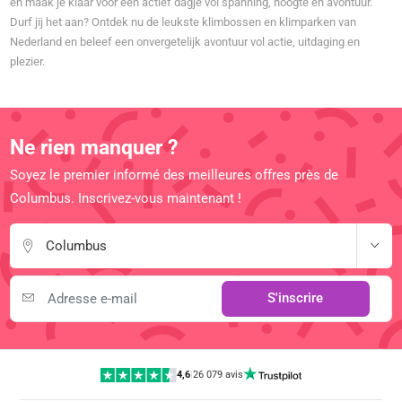
en maak je klaar voor een actief dagje vol spanning, hoogte en avontuur.
Durf jij het aan? Ontdek nu de leukste klimbossen en klimparken van
Nederland en beleef een onvergetelijk avontuur vol actie, uitdaging en
plezier.
Ne rien manquer ?
Soyez le premier informé des meilleures offres près de
Columbus. Inscrivez-vous maintenant !
Columbus
S'inscrire
4,6
|
26 079 avis