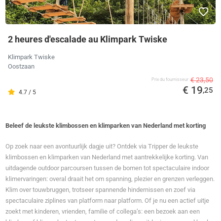
2 heures d'escalade au Klimpark Twiske
Klimpark Twiske
Oostzaan
€ 23,50
Prix ​​du fournisseur
€ 19
,25
4.7 / 5
Beleef de leukste klimbossen en klimparken van Nederland met korting
Op zoek naar een avontuurlijk dagje uit? Ontdek via Tripper de leukste
klimbossen en klimparken van Nederland met aantrekkelijke korting. Van
uitdagende outdoor parcoursen tussen de bomen tot spectaculaire indoor
klimervaringen: overal draait het om spanning, plezier en grenzen verleggen.
Klim over touwbruggen, trotseer spannende hindernissen en zoef via
spectaculaire ziplines van platform naar platform. Of je nu een actief uitje
zoekt met kinderen, vrienden, familie of collega’s: een bezoek aan een