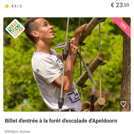
€ 23
,50
4.9 / 5
15%
Billet d'entrée à la forêt d'escalade d'Apeldoorn
Klimbos Assen