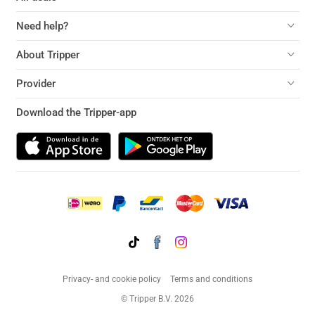
Need help?
About Tripper
Provider
Download the Tripper-app
Privacy- and cookie policy
Terms and conditions
© Tripper B.V. 2026