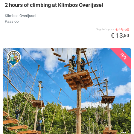
2 hours of climbing at Klimbos Overijssel
Klimbos Overijssel
Paasloo
€ 19,50
Supplier's price
€ 13
,50
18%