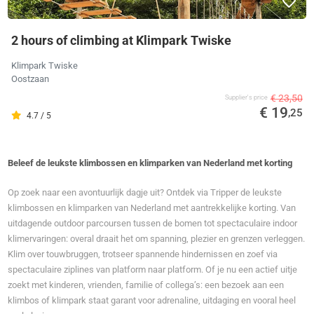
2 hours of climbing at Klimpark Twiske
Klimpark Twiske
Oostzaan
€ 23,50
Supplier's price
€ 19
,25
4.7 / 5
Beleef de leukste klimbossen en klimparken van Nederland met korting
Op zoek naar een avontuurlijk dagje uit? Ontdek via Tripper de leukste
klimbossen en klimparken van Nederland met aantrekkelijke korting. Van
uitdagende outdoor parcoursen tussen de bomen tot spectaculaire indoor
klimervaringen: overal draait het om spanning, plezier en grenzen verleggen.
Klim over touwbruggen, trotseer spannende hindernissen en zoef via
spectaculaire ziplines van platform naar platform. Of je nu een actief uitje
zoekt met kinderen, vrienden, familie of collega’s: een bezoek aan een
klimbos of klimpark staat garant voor adrenaline, uitdaging en vooral heel