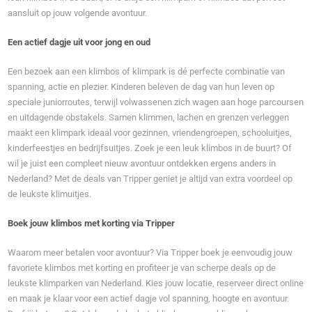
aansluit op jouw volgende avontuur.
Een actief dagje uit voor jong en oud
Een bezoek aan een klimbos of klimpark is dé perfecte combinatie van
spanning, actie en plezier. Kinderen beleven de dag van hun leven op
speciale juniorroutes, terwijl volwassenen zich wagen aan hoge parcoursen
en uitdagende obstakels. Samen klimmen, lachen en grenzen verleggen
maakt een klimpark ideaal voor gezinnen, vriendengroepen, schooluitjes,
kinderfeestjes en bedrijfsuitjes. Zoek je een leuk klimbos in de buurt? Of
wil je juist een compleet nieuw avontuur ontdekken ergens anders in
Nederland? Met de deals van Tripper geniet je altijd van extra voordeel op
de leukste klimuitjes.
Boek jouw klimbos met korting via Tripper
Waarom meer betalen voor avontuur? Via Tripper boek je eenvoudig jouw
favoriete klimbos met korting en profiteer je van scherpe deals op de
leukste klimparken van Nederland. Kies jouw locatie, reserveer direct online
en maak je klaar voor een actief dagje vol spanning, hoogte en avontuur.