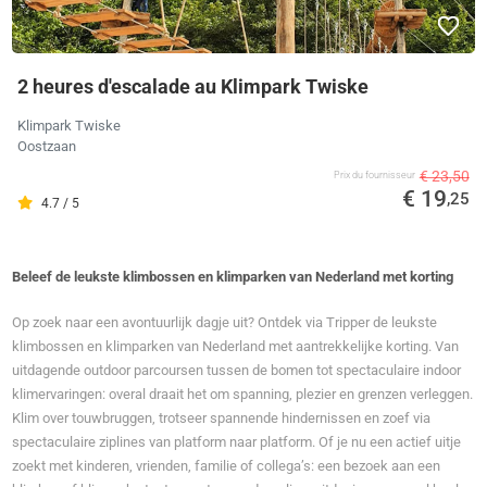
2 heures d'escalade au Klimpark Twiske
Klimpark Twiske
Oostzaan
€ 23,50
Prix ​​du fournisseur
€ 19
,25
4.7 / 5
Beleef de leukste klimbossen en klimparken van Nederland met korting
Op zoek naar een avontuurlijk dagje uit? Ontdek via Tripper de leukste
klimbossen en klimparken van Nederland met aantrekkelijke korting. Van
uitdagende outdoor parcoursen tussen de bomen tot spectaculaire indoor
klimervaringen: overal draait het om spanning, plezier en grenzen verleggen.
Klim over touwbruggen, trotseer spannende hindernissen en zoef via
spectaculaire ziplines van platform naar platform. Of je nu een actief uitje
zoekt met kinderen, vrienden, familie of collega’s: een bezoek aan een