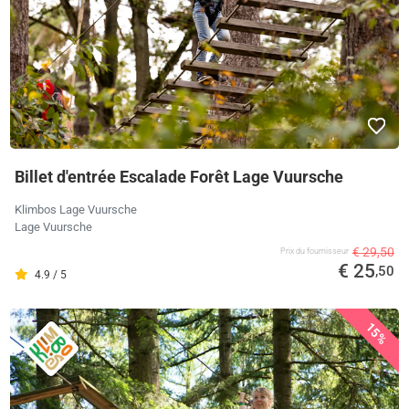
Billet d'entrée Escalade Forêt Lage Vuursche
Klimbos Lage Vuursche
Lage Vuursche
€ 29,50
Prix ​​du fournisseur
€ 25
,50
4.9 / 5
15%