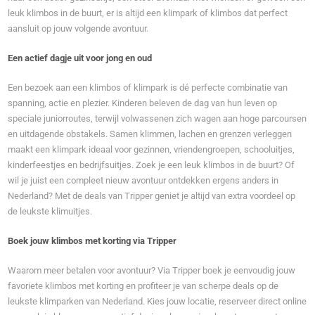
leuk klimbos in de buurt, er is altijd een klimpark of klimbos dat perfect
aansluit op jouw volgende avontuur.
Een actief dagje uit voor jong en oud
Een bezoek aan een klimbos of klimpark is dé perfecte combinatie van
spanning, actie en plezier. Kinderen beleven de dag van hun leven op
speciale juniorroutes, terwijl volwassenen zich wagen aan hoge parcoursen
en uitdagende obstakels. Samen klimmen, lachen en grenzen verleggen
maakt een klimpark ideaal voor gezinnen, vriendengroepen, schooluitjes,
kinderfeestjes en bedrijfsuitjes. Zoek je een leuk klimbos in de buurt? Of
wil je juist een compleet nieuw avontuur ontdekken ergens anders in
Nederland? Met de deals van Tripper geniet je altijd van extra voordeel op
de leukste klimuitjes.
Boek jouw klimbos met korting via Tripper
Waarom meer betalen voor avontuur? Via Tripper boek je eenvoudig jouw
favoriete klimbos met korting en profiteer je van scherpe deals op de
leukste klimparken van Nederland. Kies jouw locatie, reserveer direct online