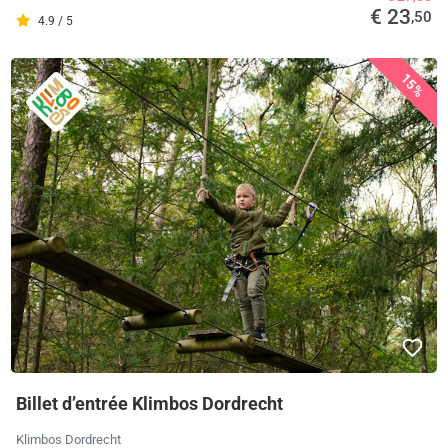
€ 23
,50
4.9 / 5
15%
Billet d’entrée Klimbos Dordrecht
Klimbos Dordrecht