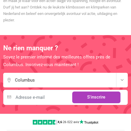
en maak je klaar voor een actief dagje vol spanning, hoogte en avontuur.
Durf jij het aan? Ontdek nu de leukste klimbossen en klimparken van
Nederland en beleef een onvergetelijk avontuur vol actie, uitdaging en
plezier.
Ne rien manquer ?
Soyez le premier informé des meilleures offres près de
Columbus. Inscrivez-vous maintenant !
Columbus
S'inscrire
4,6
|
26 022 avis