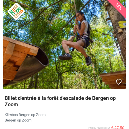
15%
Billet d'entrée à la forêt d'escalade de Bergen op
Zoom
Klimbos Bergen op Zoom
Bergen op Zoom
€ 27,50
Prix ​​du fournisseur