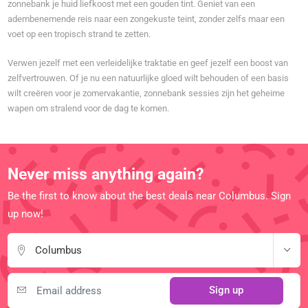
zonnebank je huid liefkoost met een gouden tint. Geniet van een
adembenemende reis naar een zongekuste teint, zonder zelfs maar een
voet op een tropisch strand te zetten.
Verwen jezelf met een verleidelijke traktatie en geef jezelf een boost van
zelfvertrouwen. Of je nu een natuurlijke gloed wilt behouden of een basis
wilt creëren voor je zomervakantie, zonnebank sessies zijn het geheime
wapen om stralend voor de dag te komen.
Never miss anything again?
Be the first to know about the best deals near Columbus. Sign
up now!
Columbus
Sign up