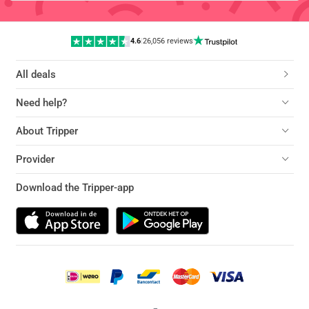
4.6
|
26,056 reviews
All deals
Need help?
About Tripper
Provider
Download the Tripper-app