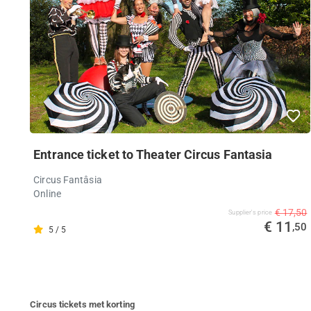
Entrance ticket to Theater Circus Fantasia
Circus Fantâsia
Online
€ 17,50
Supplier's price
€ 11
,50
5 / 5
Circus tickets met korting