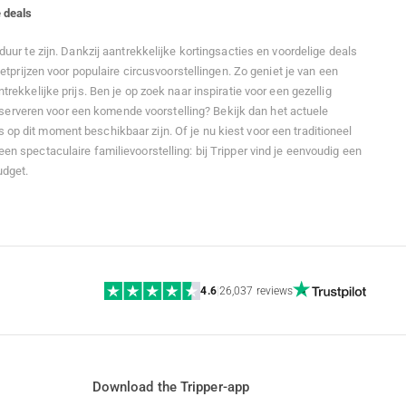
 deals
duur te zijn. Dankzij aantrekkelijke kortingsacties en voordelige deals
ketprijzen voor populaire circusvoorstellingen. Zo geniet je van een
rekkelijke prijs. Ben je op zoek naar inspiratie voor een gezellig
 reserveren voor een komende voorstelling? Bekijk dan het actuele
p dit moment beschikbaar zijn. Of je nu kiest voor een traditioneel
n spectaculaire familievoorstelling: bij Tripper vind je eenvoudig een
udget.
4.6
|
26,037 reviews
Download the Tripper-app