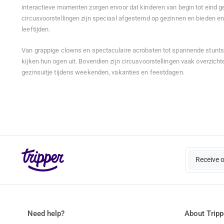
interactieve momenten zorgen ervoor dat kinderen van begin tot eind ge
circusvoorstellingen zijn speciaal afgestemd op gezinnen en bieden en
leeftijden.
Van grappige clowns en spectaculaire acrobaten tot spannende stunt
kijken hun ogen uit. Bovendien zijn circusvoorstellingen vaak overzichte
gezinsuitje tijdens weekenden, vakanties en feestdagen.
Receive 
Need help?
About Tripp