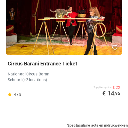
Circus Barani Entrance Ticket
Nationaal Circus Barani
Schoorl (+2 locations)
€ 22
Supplier's price
€ 14
,95
4 / 5
Spectaculaire acts en indrukwekke