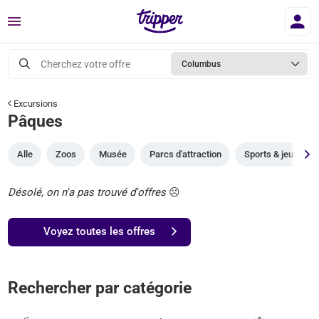
Menu
Cherchez votre offre
Columbus
Excursions
Pâques
Alle
Zoos
Musée
Parcs d'attraction
Sports & jeux
Désolé, on n'a pas trouvé d'offres
☹️
Voyez toutes les offres
Rechercher par catégorie