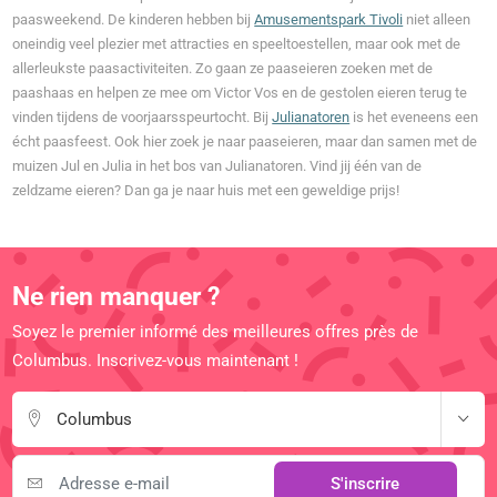
paasweekend. De kinderen hebben bij
Amusementspark Tivoli
niet alleen
oneindig veel plezier met attracties en speeltoestellen, maar ook met de
allerleukste paasactiviteiten. Zo gaan ze paaseieren zoeken met de
paashaas en helpen ze mee om Victor Vos en de gestolen eieren terug te
vinden tijdens de voorjaarsspeurtocht. Bij
Julianatoren
is het eveneens een
écht paasfeest. Ook hier zoek je naar paaseieren, maar dan samen met de
muizen Jul en Julia in het bos van Julianatoren. Vind jij één van de
zeldzame eieren? Dan ga je naar huis met een geweldige prijs!
Ne rien manquer ?
Soyez le premier informé des meilleures offres près de
Columbus. Inscrivez-vous maintenant !
Columbus
S'inscrire