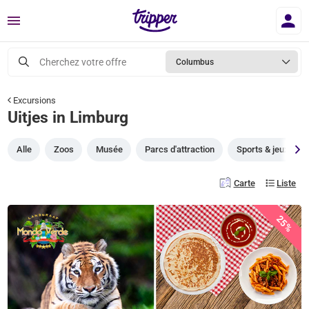
Menu
Cherchez votre offre
Columbus
Excursions
Uitjes in Limburg
Alle
Zoos
Musée
Parcs d'attraction
Sports & jeux
Carte
Liste
25%