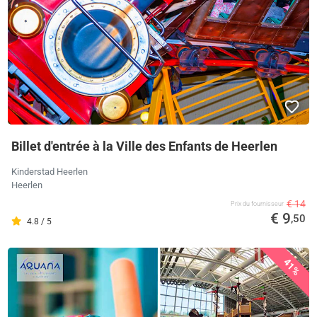
Billet d'entrée à la Ville des Enfants de Heerlen
Kinderstad Heerlen
Heerlen
€ 14
Prix ​​du fournisseur
€ 9
,50
4.8 / 5
41%