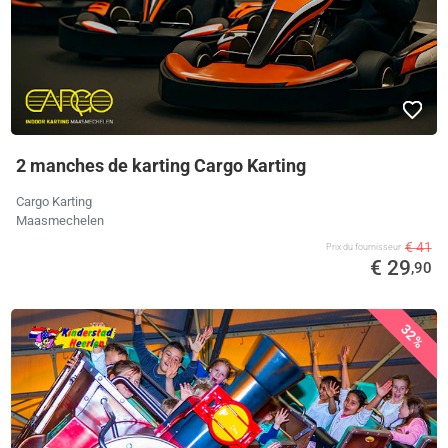
2 manches de karting Cargo Karting
Cargo Karting
Maasmechelen
€ 41
Prix ​​du fournisseur
€ 29
,90
32%