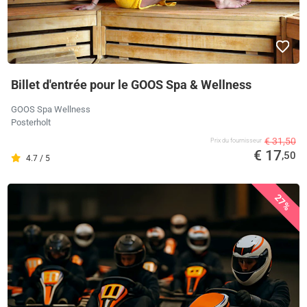
Billet d'entrée pour le GOOS Spa & Wellness
GOOS Spa Wellness
Posterholt
€ 31,50
Prix ​​du fournisseur
€ 17
,50
4.7 / 5
27%