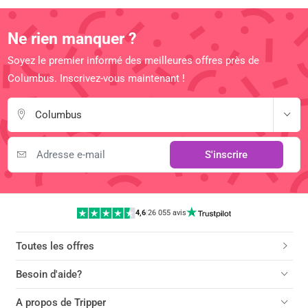
Ne rien manquer ?
Soyez le premier informé des meilleures offres près de
Columbus. Inscrivez-vous maintenant !
Columbus
S'inscrire
4,6
|
26 055 avis
Toutes les offres
Besoin d'aide?
A propos de Tripper