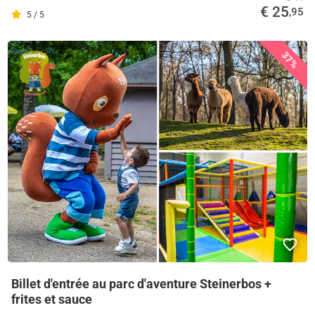
€ 25
,95
5 / 5
37%
Billet d'entrée au parc d'aventure Steinerbos +
frites et sauce