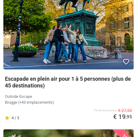
Escapade en plein air pour 1 à 5 personnes (plus de
45 destinations)
Outside Escape
Brugge (+43 emplacements)
€ 27,50
Prix ​​du fournisseur
€ 19
,95
4 / 5