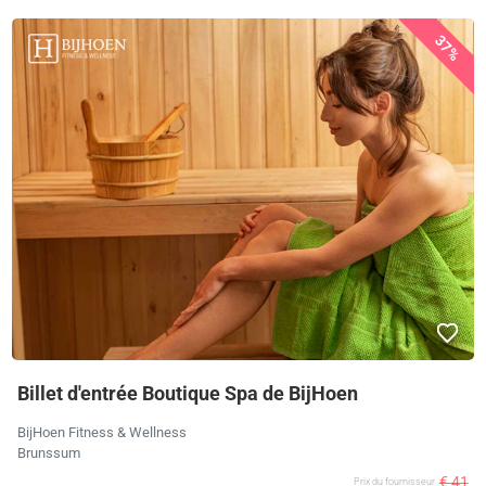
37%
Billet d'entrée Boutique Spa de BijHoen
BijHoen Fitness & Wellness
Brunssum
€ 41
Prix ​​du fournisseur