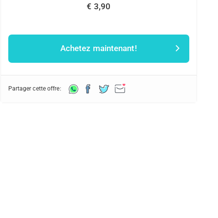
€ 3,90
Achetez maintenant!
Partager cette offre: