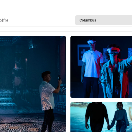
offre
Columbus