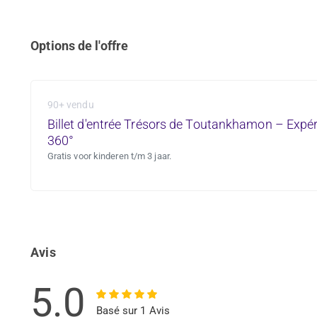
Options de l'offre
90+ vendu
Billet d'entrée Trésors de Toutankhamon – Expé
360°
Gratis voor kinderen t/m 3 jaar.
Avis
5.0
Basé sur 1 Avis