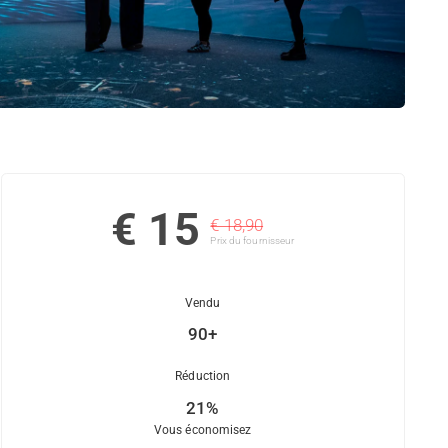
€ 15
€ 18,90
Prix ​​du fournisseur
Vendu
90+
Réduction
21%
Vous économisez