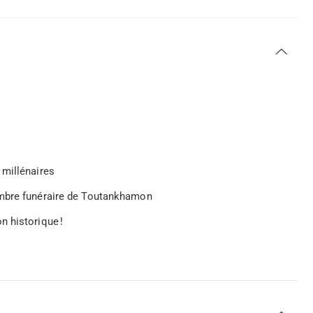
 millénaires
ambre funéraire de Toutankhamon
n historique !