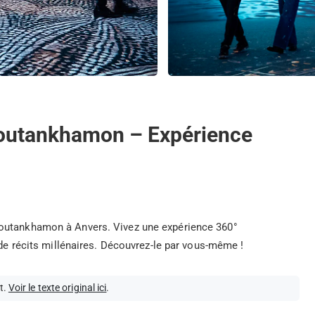
 Toutankhamon – Expérience
Toutankhamon à Anvers. Vivez une expérience 360°
 de récits millénaires. Découvrez-le par vous-même !
t.
Voir le texte original ici
.