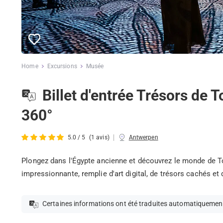
Home
Excursions
Musée
Billet d'entrée Trésors de
360°
|
5.0 / 5
(1 avis)
Antwerpen
Plongez dans l'Égypte ancienne et découvrez le monde de 
impressionnante, remplie d'art digital, de trésors cachés et
Certaines informations ont été traduites automatiquemen