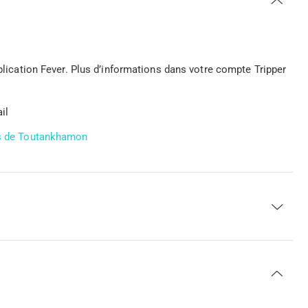
pplication Fever. Plus d’informations dans votre compte Tripper
il
ors de Toutankhamon