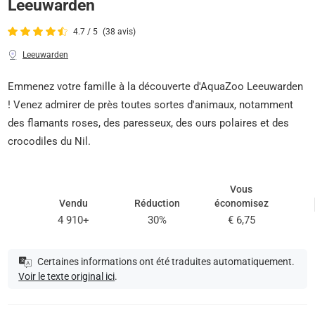
Leeuwarden
4.7 / 5
(38 avis)
Leeuwarden
Emmenez votre famille à la découverte d'AquaZoo Leeuwarden
! Venez admirer de près toutes sortes d'animaux, notamment
des flamants roses, des paresseux, des ours polaires et des
crocodiles du Nil.
Vous
Vendu
Réduction
économisez
4 910+
30%
€ 6,75
Certaines informations ont été traduites automatiquement.
Voir le texte original ici
.