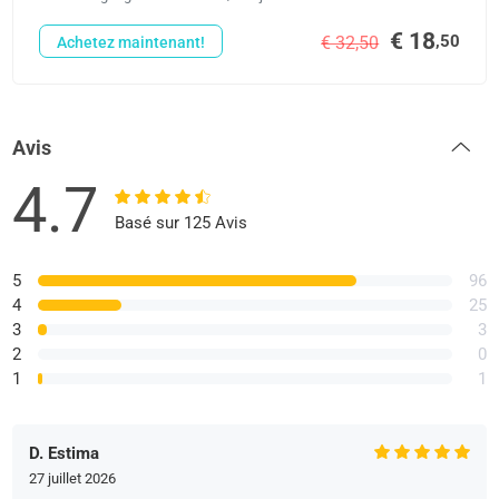
€ 18
,50
€ 32,50
Achetez maintenant!
Avis
4.7
Basé sur 125 Avis
5
96
4
25
3
3
2
0
1
1
D. Estima
27 juillet 2026