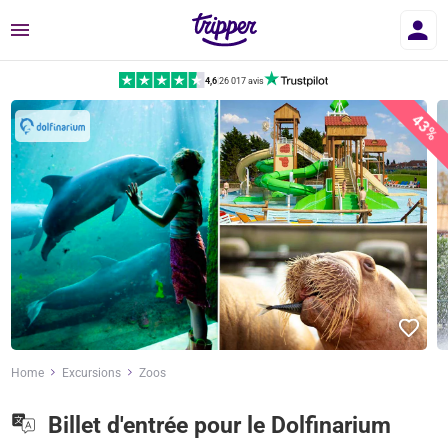
Menu
4,6
|
26 017 avis
43%
Home
Excursions
Zoos
Billet d'entrée pour le Dolfinarium