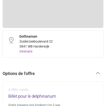
Dolfinarium
Zuiderzeeboulevard 22
3841 WB Harderwijk
Itinéraire
Options de l'offre
4.580+ vendu
Billet pour le delphinarium
Gratis toegang voor kinderen t/m 2 jaar.