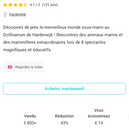
4.7 / 5
(125 avis)
Harderwijk
Découvrez de près le merveilleux monde sous-marin au
Dolfinarium de Harderwijk ! Rencontrez des animaux marins et
des mammifères extraordinaires lors de 8 spectacles
magnifiques et éducatifs.
Regardez la vidéo
Achetez maintenant!
Vous
Vendu
Réduction
économisez
5 800+
43%
€ 14