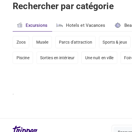
Rechercher par catégorie
Excursions
Hotels et Vacances
Bea
Zoos
Musée
Parcs d'attraction
Sports & jeux
Piscine
Sorties en intérieur
Une nuit en ville
Foir
-