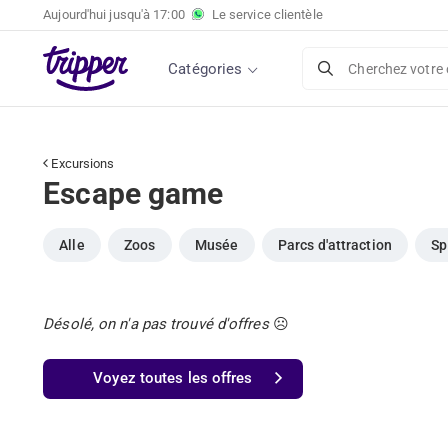
Aujourd'hui jusqu'à
17:00
Le service clientèle
Catégories
Cherchez votre 
Excursions
Escape game
Alle
Zoos
Musée
Parcs d'attraction
Sp
Désolé, on n'a pas trouvé d'offres
☹️
Voyez toutes les offres