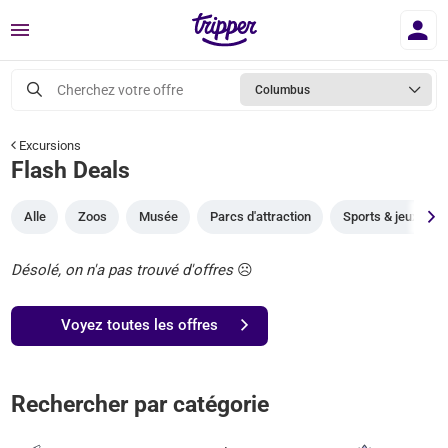
Menu
Cherchez votre offre
Columbus
Excursions
Flash Deals
Alle
Zoos
Musée
Parcs d'attraction
Sports & jeux
Désolé, on n'a pas trouvé d'offres
☹️
Voyez toutes les offres
Rechercher par catégorie