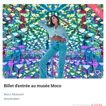
42%
Billet d'entrée au musée Moco
Moco Museum
Amsterdam
€ 23,95
Prix ​​du fournisseur