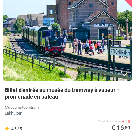
Billet d'entrée au musée du tramway à vapeur +
promenade en bateau
Museumstoomtram
Enkhuizen
€ 28
Prix ​​du fournisseur
€ 16
,50
4.5 / 5