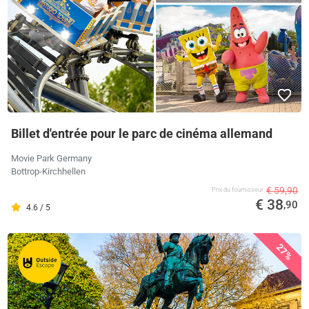
Billet d'entrée pour le parc de cinéma allemand
Movie Park Germany
Bottrop-Kirchhellen
€ 59,90
Prix ​​du fournisseur
€ 38
,90
4.6 / 5
27%