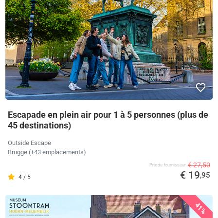
Escapade en plein air pour 1 à 5 personnes (plus de
45 destinations)
Outside Escape
Brugge (+43 emplacements)
€ 27,50
Prix ​​du fournisseur
€ 19
,95
4 / 5
41%