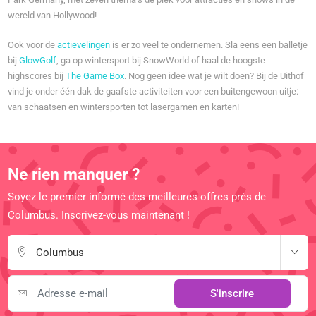
wereld van Hollywood!
Ook voor de
actievelingen
is er zo veel te ondernemen. Sla eens een balletje
bij
GlowGolf
, ga op wintersport bij SnowWorld of haal de hoogste
highscores bij
The Game Box
. Nog geen idee wat je wilt doen? Bij de Uithof
vind je onder één dak de gaafste activiteiten voor een buitengewoon uitje:
van schaatsen en wintersporten tot lasergamen en karten!
Ne rien manquer ?
Soyez le premier informé des meilleures offres près de
Columbus. Inscrivez-vous maintenant !
Columbus
S'inscrire