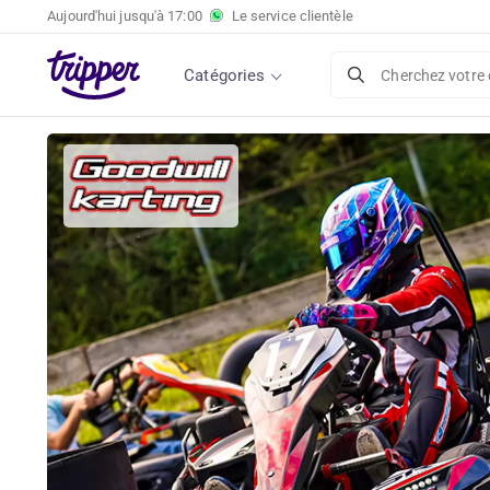
Aujourd'hui jusqu'à
17:00
Le service clientèle
Catégories
Cherchez votre 