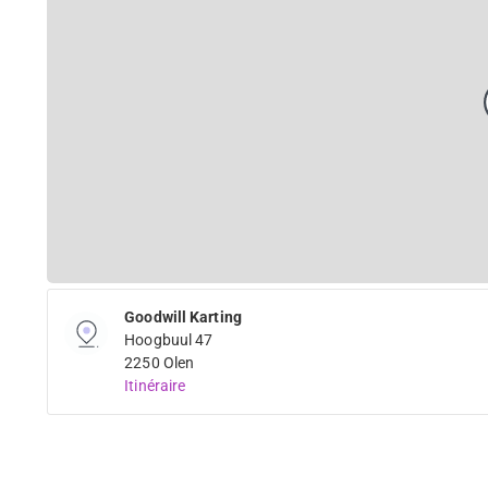
Goodwill Karting
Hoogbuul 47
2250 Olen
Itinéraire