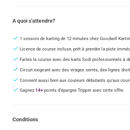
A quoi s'attendre?
1 session de karting de 12 minutes chez Goodwill Karting,
Licence de course incluse, prêt à prendre la piste immé
Faites la course avec des karts Sodi professionnels à d
Circuit exigeant avec des virages serrés, des lignes dro
Convient aussi bien aux coureurs débutants qu'aux cour
Gagnez
14+
points d'épargne Tripper avec cette offre
Conditions