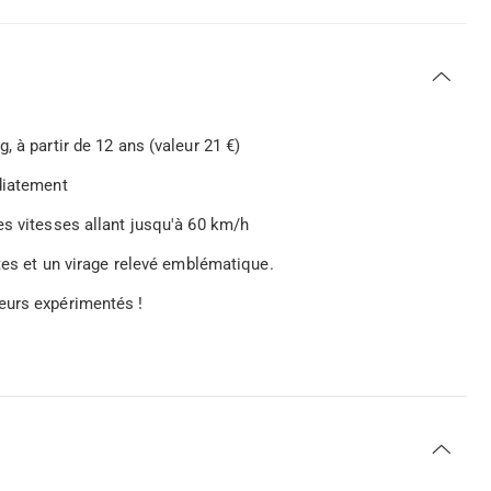
 à partir de 12 ans (valeur 21 €)
diatement
es vitesses allant jusqu'à 60 km/h
ites et un virage relevé emblématique.
eurs expérimentés !