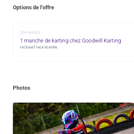
Options de l'offre
20+ vendu
1 manche de karting chez Goodwill Karting
Inclusief race licentie.
Photos