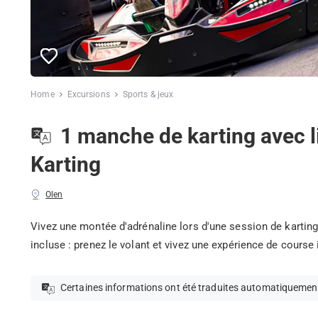
Home
Excursions
Sports & jeux
1 manche de karting avec 
Karting
Olen
Vivez une montée d'adrénaline lors d'une session de karting
incluse : prenez le volant et vivez une expérience de course 
Certaines informations ont été traduites automatiquemen