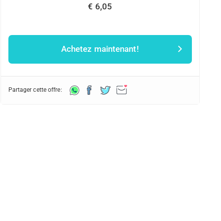
€ 6,05
Achetez maintenant!
Partager cette offre: