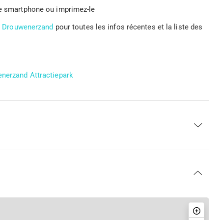
tre smartphone ou imprimez-le
ns Drouwenerzand
pour toutes les infos récentes et la liste des
enerzand Attractiepark