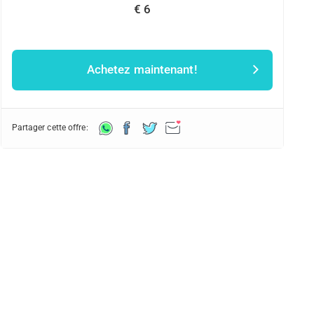
€ 6
Achetez maintenant!
Partager cette offre: