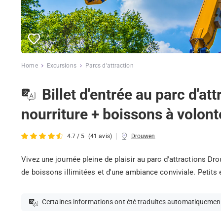
Home
Excursions
Parcs d'attraction
Billet d'entrée au parc d'a
nourriture + boissons à volont
|
4.7 / 5
(41 avis)
Drouwen
Vivez une journée pleine de plaisir au parc d'attractions Dro
de boissons illimitées et d'une ambiance conviviale. Petits 
Certaines informations ont été traduites automatiquemen