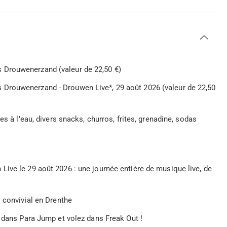
ons Drouwenerzand (valeur de 22,50 €)
ions Drouwenerzand - Drouwen Live*, 29 août 2026 (valeur de 22,50
s à l’eau, divers snacks, churros, frites, grenadine, sodas
Live le 29 août 2026 : une journée entière de musique live, de
 convivial en Drenthe
s dans Para Jump et volez dans Freak Out !