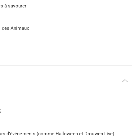
es à savourer
l des Animaux
6
lors d’événements (comme Halloween et Drouwen Live)