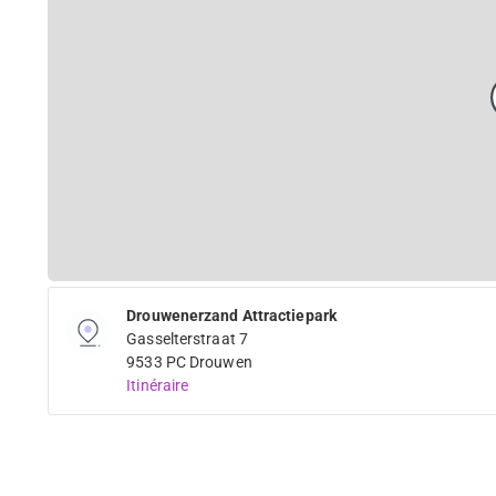
Drouwenerzand Attractiepark
Gasselterstraat 7
9533 PC Drouwen
Itinéraire