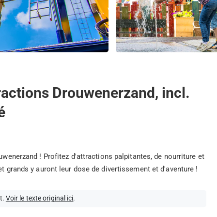
ttractions Drouwenerzand, incl.
é
uwenerzand ! Profitez d'attractions palpitantes, de nourriture et
et grands y auront leur dose de divertissement et d'aventure !
t.
Voir le texte original ici
.