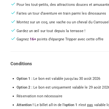
Pour les tout-petits, des attractions douces et amusant
Faites un tour d’aventure en train parmi les dinosaures
Montez sur un coq, une vache ou un cheval du Carrouse
Gardez un œil sur tout depuis la terrasse !
Gagnez
16+
points d'épargne Tripper avec cette offre
Conditions
Option 1 :
Le bon est valable jusqu’au 30 août 2026
Option 2 :
Le bon est uniquement valable le 29 août 202
Réservation non nécessaire
Attention !
Le billet all-in de
l’option 1
n’est
pas
valable 