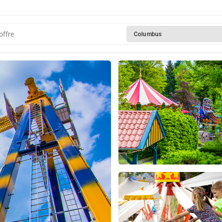
offre
Columbus