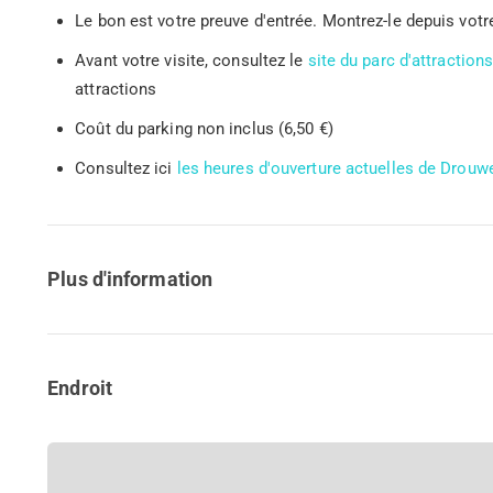
Le bon est votre preuve d'entrée. Montrez-le depuis vo
Avant votre visite, consultez le
site du parc d'attractio
attractions
Coût du parking non inclus (6,50 €)
Consultez ici
les heures d'ouverture actuelles de Drouw
Plus d'information
Endroit