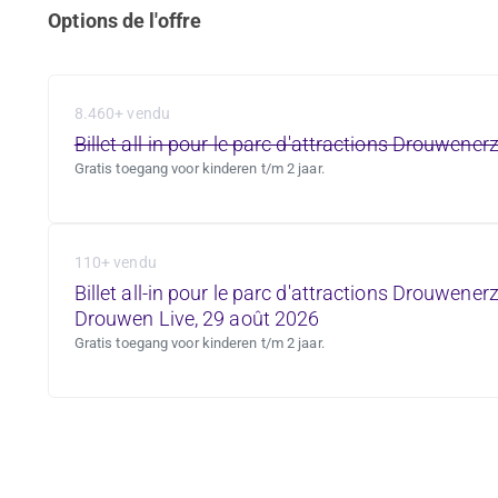
Options de l'offre
8.460+ vendu
Billet all-in pour le parc d'attractions Drouwene
Gratis toegang voor kinderen t/m 2 jaar.
110+ vendu
Billet all-in pour le parc d'attractions Drouwener
Drouwen Live, 29 août 2026
Gratis toegang voor kinderen t/m 2 jaar.