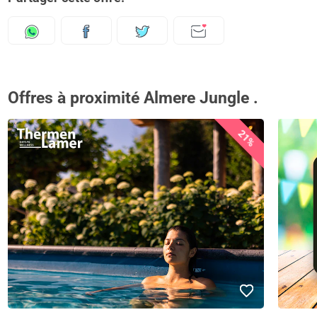
Offres à proximité Almere Jungle .
21%