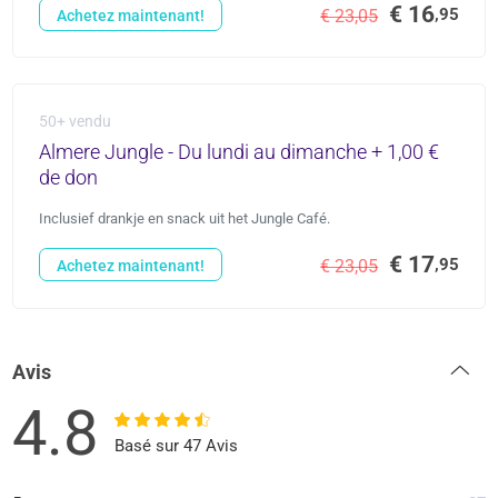
€ 16
,95
€ 23,05
Achetez maintenant!
50+ vendu
Almere Jungle - Du lundi au dimanche + 1,00 €
de don
Inclusief drankje en snack uit het Jungle Café.
€ 17
,95
€ 23,05
Achetez maintenant!
Avis
4.8
Basé sur 47 Avis