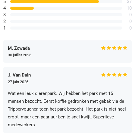
5
37
4
10
3
0
2
0
1
0
M. Zowada
30 juillet 2026
J. Van Duin
27 juin 2026
Wat een leuk dierenpark. Wij hebben het park met 15
mensen bezocht. Eerst koffie gedronken met gebak via de
Trippervoucher, toen het park bezocht .Het park is niet heel
groot, maar een paar uur ben je snel kwijt. Superlieve
medewerkers