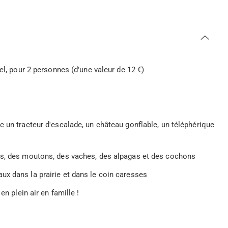
el, pour 2 personnes (d'une valeur de 12 €)
c un tracteur d'escalade, un château gonflable, un téléphérique
es, des moutons, des vaches, des alpagas et des cochons
x dans la prairie et dans le coin caresses
en plein air en famille !