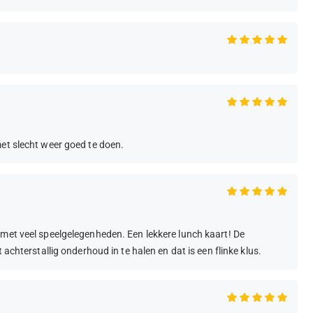
met slecht weer goed te doen.
 met veel speelgelegenheden. Een lekkere lunch kaart! De
 achterstallig onderhoud in te halen en dat is een flinke klus.