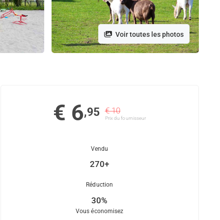
Voir toutes les photos
€ 6
,95
€ 10
Prix ​​du fournisseur
Vendu
270+
Réduction
30%
Vous économisez