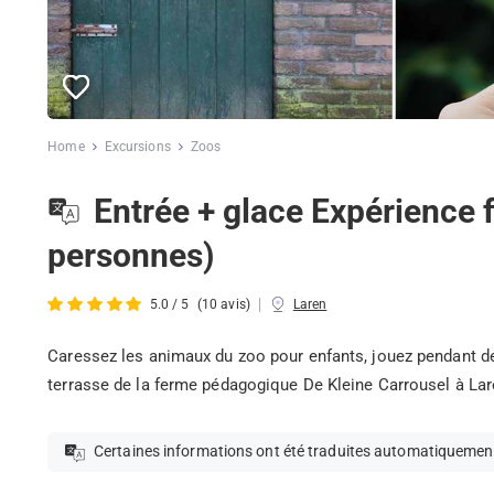
Home
Excursions
Zoos
Entrée + glace Expérience 
personnes)
|
5.0 / 5
(10 avis)
Laren
Caressez les animaux du zoo pour enfants, jouez pendant des
terrasse de la ferme pédagogique De Kleine Carrousel à La
Certaines informations ont été traduites automatiquemen