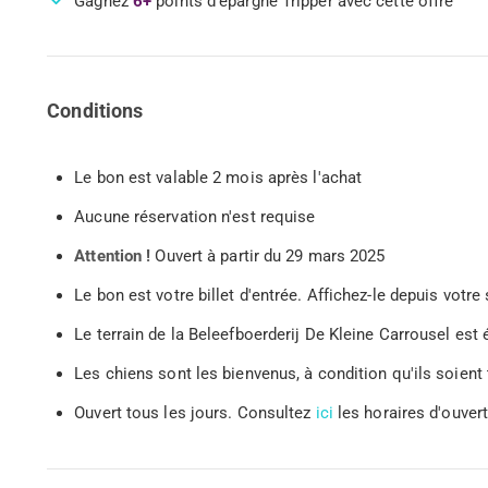
Gagnez
6+
points d'épargne Tripper avec cette offre
Conditions
Le bon est valable 2 mois après l'achat
Aucune réservation n'est requise
Attention !
Ouvert à partir du 29 mars 2025
Le bon est votre billet d'entrée. Affichez-le depuis vo
Le terrain de la Beleefboerderij De Kleine Carrousel e
Les chiens sont les bienvenus, à condition qu'ils soient
Ouvert tous les jours. Consultez
ici
les horaires d'ouver