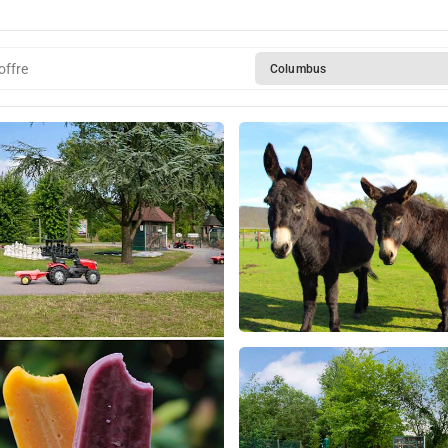
offre
Columbus