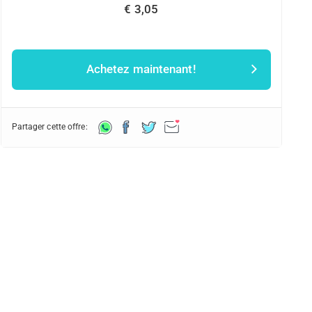
€ 3,05
Achetez maintenant!
Partager cette offre: