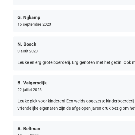
G. Nijkamp
15 septembre 2023
N. Bosch
3 août 2023
Leuke en erg grote boerderij. Erg genoten met het gezin. Ook 
B. Velgersdijk
22 juillet 2023
Leuke plek voor kinderen! Een weids opgezette kinderboerderij
vriendelijke eigenaren zijn de afgelopen jaren druk bezig om het
A. Beltman