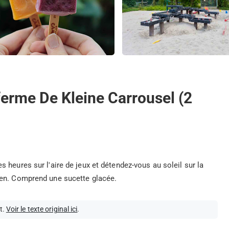
ferme De Kleine Carrousel (2
 heures sur l'aire de jeux et détendez-vous au soleil sur la
ren. Comprend une sucette glacée.
t.
Voir le texte original ici
.