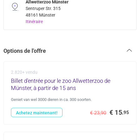
Allwetterzoo Münster
Sentruper Str. 315
48161 Münster
Itinéraire
Options de l'offre
2.820+ vendu
Billet d'entrée pour le zoo Allwetterzoo de
Münster, à partir de 15 ans
Geniet van wel 3000 dieren in ca. 300 soorten.
€ 15
,95
€ 23,90
Achetez maintenant!