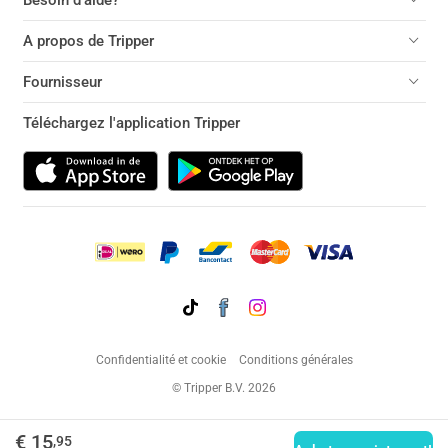
Besoin d'aide?
A propos de Tripper
Fournisseur
Téléchargez l'application Tripper
Confidentialité et cookie
Conditions générales
© Tripper B.V. 2026
€ 15
,95