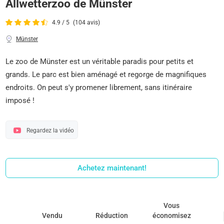
Allwetterzoo de Münster
4.9 / 5
(104 avis)
Münster
Le zoo de Münster est un véritable paradis pour petits et
grands. Le parc est bien aménagé et regorge de magnifiques
endroits. On peut s'y promener librement, sans itinéraire
imposé !
Regardez la vidéo
Achetez maintenant!
Vous
Vendu
Réduction
économisez