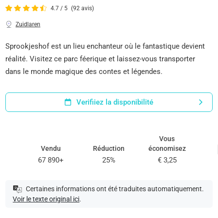
4.7 / 5
(92 avis)
Zuidlaren
Sprookjeshof est un lieu enchanteur où le fantastique devient
réalité. Visitez ce parc féerique et laissez-vous transporter
dans le monde magique des contes et légendes.
Verifiiez la disponibilité
Vous
Vendu
Réduction
économisez
67 890+
25%
€ 3,25
Certaines informations ont été traduites automatiquement.
Voir le texte original ici
.