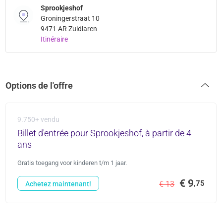
Sprookjeshof
Groningerstraat 10
9471 AR Zuidlaren
Itinéraire
Options de l'offre
9.750+ vendu
Billet d'entrée pour Sprookjeshof, à partir de 4
ans
Gratis toegang voor kinderen t/m 1 jaar.
€ 9
,75
€ 13
Achetez maintenant!