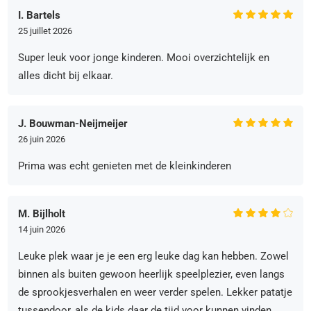
I. Bartels
25 juillet 2026
Super leuk voor jonge kinderen. Mooi overzichtelijk en
alles dicht bij elkaar.
J. Bouwman-Neijmeijer
26 juin 2026
Prima was echt genieten met de kleinkinderen
M. Bijlholt
14 juin 2026
Leuke plek waar je je een erg leuke dag kan hebben. Zowel
binnen als buiten gewoon heerlijk speelplezier, even langs
de sprookjesverhalen en weer verder spelen. Lekker patatje
tussendoor, als de kids daar de tijd voor kunnen vinden