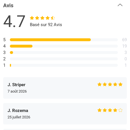
Avis
4.7
Basé sur 92 Avis
5
69
4
19
3
3
2
0
1
1
J. Striper
7 août 2026
J. Rozema
25 juillet 2026