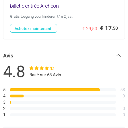
billet d'entrée Archeon
Gratis toegang voor kinderen t/m 2 jaar.
€ 17
,50
€ 29,50
Achetez maintenant!
Avis
4.8
Basé sur 68 Avis
5
58
4
9
3
1
2
0
1
0