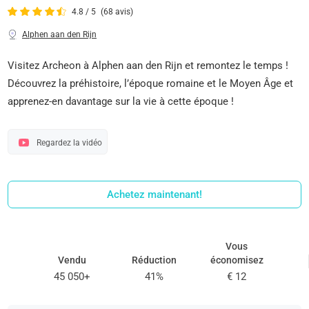
4.8 / 5
(68 avis)
Alphen aan den Rijn
Visitez Archeon à Alphen aan den Rijn et remontez le temps !
Découvrez la préhistoire, l’époque romaine et le Moyen Âge et
apprenez-en davantage sur la vie à cette époque !
Regardez la vidéo
Achetez maintenant!
Vous
Vendu
Réduction
économisez
45 050+
41%
€ 12